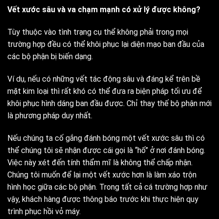
Vết xước sâu và va chạm mạnh có xử lý được không?
Tùy thuộc vào tình trạng cụ thể không phải trong mọi
trường hợp đều có thể khôi phục lại diện mạo ban đầu của
các bộ phận bị biến dạng.
Ví dụ, nếu có những vết tác động sâu và đáng kể trên bề
mặt kim loại thì rất khó có thể đưa ra biện pháp tối ưu để
khôi phục hình dáng ban đầu được. Chỉ thay thế bộ phận mới
là phương pháp duy nhất.
Nếu chúng ta cố gắng đánh bóng một vết xước sâu thì có
thể chúng tôi sẽ nhận được cái gọi là “hố” ở nơi đánh bóng.
Việc này xét đến tính thẩm mĩ là không thể chấp nhận.
Chúng tôi muốn để lại một vết xước hơn là làm xáo trộn
hình học giữa các bộ phận. Trong tất cả cá trường hợp như
vậy, khách hàng được thông báo trước khi thực hiện quy
trình phục hồi vỏ máy.