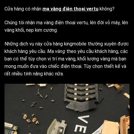
Cửa hàng có nhận
mạ vàng điện thoại vertu
không?
Chúng tôi nhận mạ vàng điện thoại vertu, lên đời vỏ máy, lên
vàng khối, nẹp kim cương.
Những dịch vụ này cửa hàng kingmobile thường xuyên được
khách hàng yêu cầu.
Mạ vàng
theo yêu cầu khách hàng, các
bạn có thể tùy chọn vị trí mạ vàng, khối lượng vàng mà bạn
mong muốn đưa vào chiếc điện thoại. Tùy chọn thiết kế và
rất nhiều tính năng khác nữa.