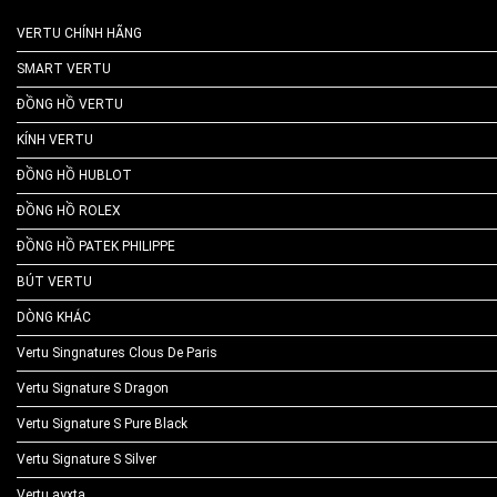
VERTU CHÍNH HÃNG
SMART VERTU
ĐỒNG HỒ VERTU
KÍNH VERTU
ĐỒNG HỒ HUBLOT
ĐỒNG HỒ ROLEX
ĐỒNG HỒ PATEK PHILIPPE
BÚT VERTU
DÒNG KHÁC
Vertu Singnatures Clous De Paris
Vertu Signature S Dragon
Vertu Signature S Pure Black
Vertu Signature S Silver
Vertu ayxta