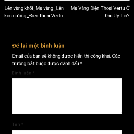
Lên vàng khối_Mạ vàng_Lên
Mạ Vàng Điện Thoại Vertu Ở
kim cương_Điện thoại Vertu
Đâu Uy Tín?
Để lại một bình luận
Email của bạn sẽ không được hiển thị công khai.
Các
trường bắt buộc được đánh dấu
*
Bình luận
*
Tên
*