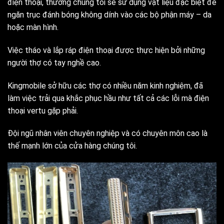
điện thoại, thường chúng tôi sẽ sử dụng vật liệu đặc biệt để
ngăn trục đánh bóng không dính vào các bộ phận máy – da
hoặc màn hình.
Việc tháo và lắp ráp điện thoại được thực hiện bởi những
người thợ có tay nghề cao.
Kingmobile sở hữu các thợ có nhiều năm kinh nghiệm, đã
làm việc trải qua khắc phục hầu như tất cả các lỗi mà điện
thoại vertu gặp phải.
Đội ngũ nhân viên chuyên nghiệp và có chuyên môn cao là
thế mạnh lớn của cửa hàng chúng tôi.