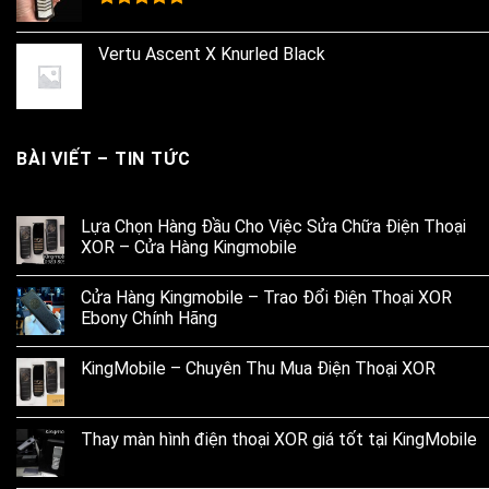
Rated
5.00
out of 5
Vertu Ascent X Knurled Black
BÀI VIẾT – TIN TỨC
Lựa Chọn Hàng Đầu Cho Việc Sửa Chữa Điện Thoại
XOR – Cửa Hàng Kingmobile
Cửa Hàng Kingmobile – Trao Đổi Điện Thoại XOR
Ebony Chính Hãng
KingMobile – Chuyên Thu Mua Điện Thoại XOR
Thay màn hình điện thoại XOR giá tốt tại KingMobile