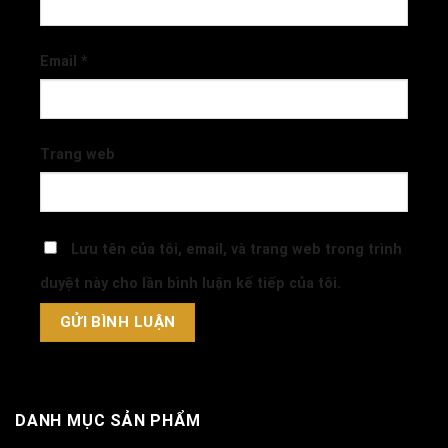
Email
*
Trang web
Lưu tên của tôi, email, và trang web trong trình
duyệt này cho lần bình luận kế tiếp của tôi.
DANH MỤC SẢN PHẨM