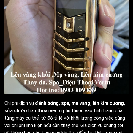
Chi phí dịch vụ
đánh bóng, spa,
mạ vàng
, lên kim cương,
sửa chữa điện thoại vertu
phụ thuộc vào tình trạng của
từng máy cụ thể, từ đó tỉ lệ với khối lượng công việc cùng
với chi phí linh kiện nếu cần thay thế. Giá dịch vụ chúng tôi
sẽ thông báo cho bạn ngay khi thợ kiểm tra tình trạng máy