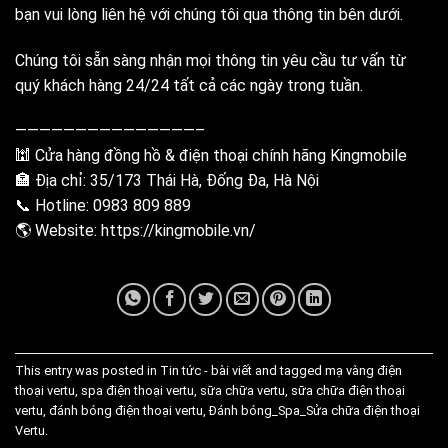
bạn vui lòng liên hệ với chúng tôi qua thông tin bên dưới.
Chúng tôi sẵn sàng nhận mọi thông tin yêu cầu tư vấn từ
quý khách hàng 24/24 tất cả các ngày trong tuần.
———————————————–
🕍 Cửa hàng đồng hồ & điện thoại chính hãng Kingmobile
🏣 Địa chỉ: 35/173 Thái Hà, Đống Đa, Hà Nội
📞 Hotline: 0983 809 889
🌎 Website:
https://kingmobile.vn/
This entry was posted in
Tin tức - bài viết
and tagged
mạ vàng điện
thoại vertu
,
spa điện thoại vertu
,
sữa chữa vertu
,
sữa chữa điện thoại
vertu
,
đánh bóng điện thoại vertu
,
Đánh bóng_Spa_Sửa chữa điện thoại
Vertu
.