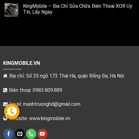
KingMobile – Địa Chỉ Sửa Chữa Điện Thoại XOR Uy
Tín, Lấy Ngay
KINGMOBILE.VN
Địa chỉ: Số 35 ngõ 173 Thái Hà, quận Đống Đa, Hà Nội
Điện thoại: 0983.809.889
Email:
manhtruonghd@gmail.com
Website: www.kingmobile.vn