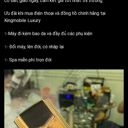
có sẵn, giao ngay, cam kết giá tốt nhất thị trường.
Ưu đãi khi mua điện thoại và đồng hồ chính hãng tại
Kingmobile Luxury
✨Máy đi kèm bao da và đầy đủ các phụ kiện
✨ Đổi máy, lên đời, có nhập lại
✨ Spa miễn phí trọn đời