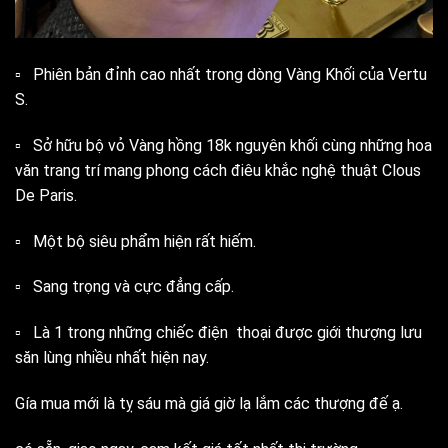
▫️ Phiên bản đỉnh cao nhất trong dòng Vàng Khối của Vertu
S.
▫️ Sở hữu bộ vỏ Vàng hồng 18k nguyên khối cùng những hoa
văn trang trí mang phong cách điêu khắc nghệ thuật Clous
De Paris.
▫️ Một bộ siêu phẩm hiện rất hiếm.
▫️ Sang trọng và cực đẳng cấp.
▫️ Là 1 trong những chiếc điện thoại được giới thượng lưu
săn lùng nhiều nhất hiện nay.
Gía mua mới là tỵ sáu mà giá giờ lạ lắm các thượng đế ạ.