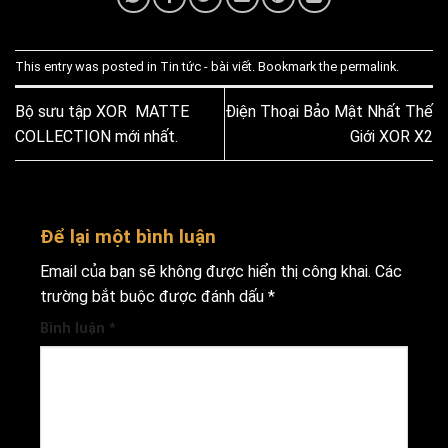
This entry was posted in
Tin tức - bài viết
. Bookmark the
permalink
.
Bộ sưu tập XOR MATTE
Điện Thoại Bảo Mật Nhất Thế
COLLECTION mới nhất.
Giới XOR X2
Để lại một bình luận
Email của bạn sẽ không được hiển thị công khai.
Các
trường bắt buộc được đánh dấu
*
Bình luận
*