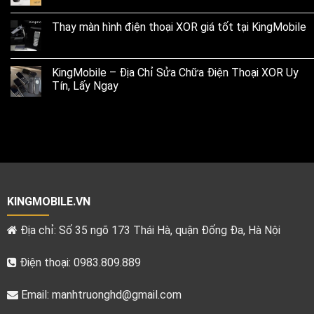
Thay màn hình điện thoại XOR giá tốt tại KingMobile
KingMobile – Địa Chỉ Sửa Chữa Điện Thoại XOR Uy
Tín, Lấy Ngay
KINGMOBILE.VN
Địa chỉ: Số 35 ngõ 173 Thái Hà, quận Đống Đa, Hà Nội
Điện thoại: 0983.809.889
Email:
manhtruonghd@gmail.com