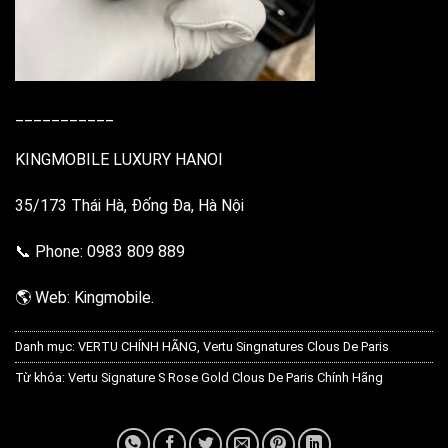
___________
KINGMOBILE LUXURY HANOI
35/173 Thái Hà, Đống Đa, Hà Nội
📞 Phone: 0983 809 889
🌎 Web: Kingmobile.
Danh mục:
VERTU CHÍNH HÃNG
,
Vertu Singnatures Clous De Paris
Từ khóa:
Vertu Signature S Rose Gold Clous De Paris Chính Hãng