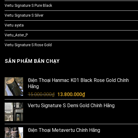
Vertu Signature S Pure Black
Vertu Signature S Silver
Vertu ayxta
Vertu_Aster_P
Vertu Signature S Rose Gold
SẢN PHẨM BÁN CHẠY
Điện Thoại Hanmac K01 Black Rose Gold Chính
Hãng
Original
Current
15.000.000
₫
13.800.000
₫
price
price
Vertu Signature S Demi Gold Chính Hãng
was:
is:
15.000.000₫.
13.800.000₫.
Điện Thoại Metavertu Chính Hãng