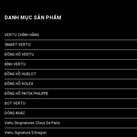
DANH MỤC SẢN PHẨM
VERTU CHÍNH HÃNG
SMART VERTU
ĐỒNG HỒ VERTU
KÍNH VERTU
ĐỒNG HỒ HUBLOT
ĐỒNG HỒ ROLEX
ĐỒNG HỒ PATEK PHILIPPE
BÚT VERTU
DÒNG KHÁC
Vertu Singnatures Clous De Paris
Vertu Signature S Dragon