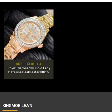
ĐỒNG HỒ ROLEX
Rolex Everose 18K Gold Lady
Datejuse Pealmaster 80285
Chính Hãng
KINGMOBILE.VN