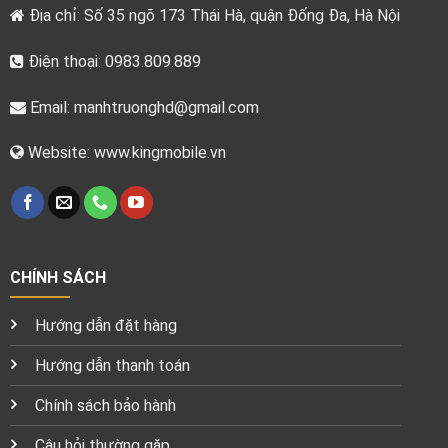
Địa chỉ: Số 35 ngõ 173 Thái Hà, quận Đống Đa, Hà Nội
Điện thoại: 0983.809.889
Email:
manhtruonghd@gmail.com
Website: www.kingmobile.vn
CHÍNH SÁCH
Hướng dẫn đặt hàng
Hướng dẫn thanh toán
Chính sách bảo hành
Câu hỏi thường gặp