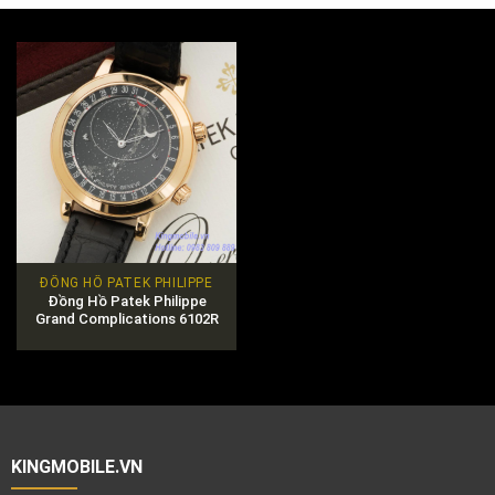
ĐỒNG HỒ PATEK PHILIPPE
Đồng Hồ Patek Philippe
Grand Complications 6102R
Chính Hãng
KINGMOBILE.VN