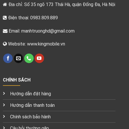
Địa chỉ: Số 35 ngõ 173 Thái Hà, quận Đống Đa, Hà Nội
Điện thoại: 0983.809.889
Email:
manhtruonghd@gmail.com
Website: www.kingmobile.vn
CHÍNH SÁCH
Hướng dẫn đặt hàng
Hướng dẫn thanh toán
Chính sách bảo hành
Câu hỏi thường gặp