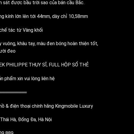
 sát được bầu trời sao của bán cầu Bắc.
ng kính lớn lên tới 44mm, dày chỉ 10,58mm
chế tác từ Vàng khối
 vuông, khâu tay, màu đen bóng hoàn thiện tốt,
ười đeo
K PHILIPPE THỤY SĨ, FULL HỘP SỔ THẺ
n phẩm xin vui lòng liên hệ
═════════
ồ & điện thoại chính hãng Kingmobile Luxury
 Thái Hà, Đống Đa, Hà Nội
809 889