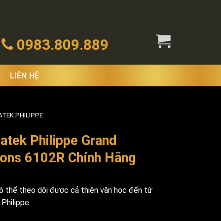
0983.809.889
LIÊN HỆ
TEK PHILIPPE
tek Philippe Grand
ions 6102R Chính Hãng
 thể theo dõi được cả thiên văn học đến từ
 Philippe