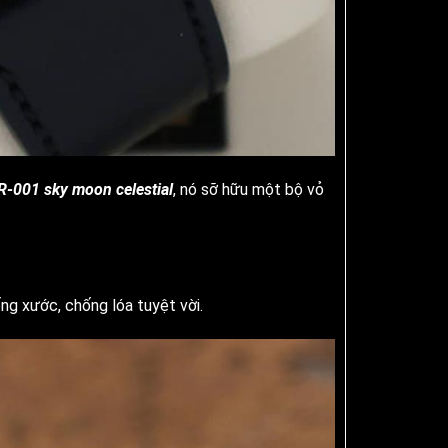
R-001 sky moon celestial
, nó sỡ hữu một bộ vỏ
ng xước, chống lóa tuyệt vời.