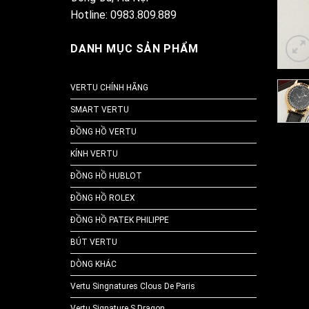
Hotline: 0983.809.889
DANH MỤC SẢN PHẨM
VERTU CHÍNH HÃNG
SMART VERTU
ĐỒNG HỒ VERTU
KÍNH VERTU
ĐỒNG HỒ HUBLOT
ĐỒNG HỒ ROLEX
ĐỒNG HỒ PATEK PHILIPPE
BÚT VERTU
DÒNG KHÁC
Vertu Singnatures Clous De Paris
Vertu Signature S Dragon