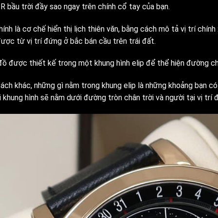
R bầu trời đầy sao ngay trên chính cổ tay của bạn.
ính là cơ chế hiển thị lịch thiên văn, bằng cách mô tả vị trí chí
ược từ vị trí đứng ở bắc bán cầu trên trái đất.
đồ được thiết kế trong một khung hình elip để thể hiện đường châ
cách khác, những gì nằm trong khung elip là những khoảng bạn c
 khung hình sẽ nằm dưới đường tròn chân trời và người tại vị trí