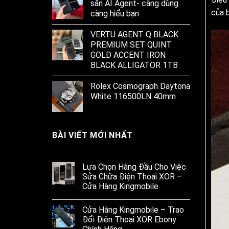
sẵn AI Agent- càng dùng
của 
càng hiểu bạn
VERTU AGENT Q BLACK
PREMIUM SET QUINT
GOLD ACCENT IRON
BLACK ALLIGATOR 1TB
Rolex Cosmograph Daytona
White 116500LN 40mm
BÀI VIẾT MỚI NHẤT
Lựa Chọn Hàng Đầu Cho Việc
Sửa Chữa Điện Thoại XOR –
Cửa Hàng Kingmobile
Cửa Hàng Kingmobile – Trao
Đổi Điện Thoại XOR Ebony