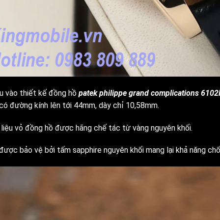
âu vào thiết kế đồng hồ
patek philippe grand complications 6102
 có đường kính lên tới 44mm, dày chỉ 10,58mm.
 liệu vỏ đồng hồ được hãng chế tác từ vàng nguyên khối.
được bảo vệ bởi tấm sapphire nguyên khối mang lại khả năng chố