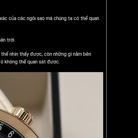
nh xác của các ngôi sao mà chúng ta có thể quan
n trời.
ó thể nhìn thấy được, còn những gì nằm bên
 đó không thể quan sát được.