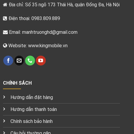
Địa chỉ: Số 35 ngõ 173 Thái Hà, quận Đống Đa, Hà Nội
Điện thoại: 0983.809.889
Email:
manhtruonghd@gmail.com
Website: www.kingmobile.vn
CHÍNH SÁCH
Hướng dẫn đặt hàng
Hướng dẫn thanh toán
Chính sách bảo hành
Câu hỏi thường gặp