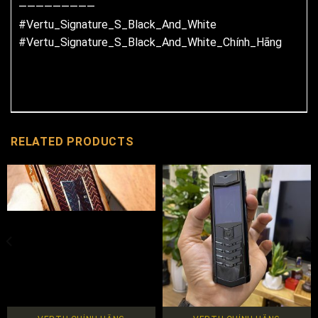
—————————
#Vertu_Signature_S_Black_And_White
#Vertu_Signature_S_Black_And_White_Chính_Hãng
RELATED PRODUCTS