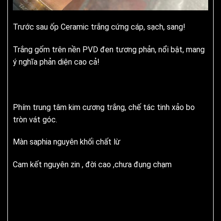
Trước sau ốp Ceramic trắng cứng cáp, sạch, sang!
Trắng gốm trên nền PVD đen tương phản, nổi bật, mang
ý nghĩa phản diện cao cả!
Phím trung tâm kim cương trắng, chế tác tinh xảo bo
tròn vát góc.
Màn saphia nguyên khối chất lừ
Cam kết nguyên zin , đời cao ,chưa đụng chạm