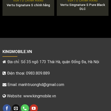
VERTU CHÍNH HÃNG
VERTU CHÍNH HÃNG
Vertu Singnature S Pure Black
Vertu Signature S chính hãng
DLC
KINGMOBILE.VN
Địa chỉ: Số 35 ngõ 173 Thái Hà, quận Đống Đa, Hà Nội
Điện thoại: 0983.809.889
Email:
manhtruonghd@gmail.com
Website: www.kingmobile.vn