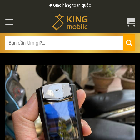
Skip
Giao hàng toàn quốc
to
content
Search
for: