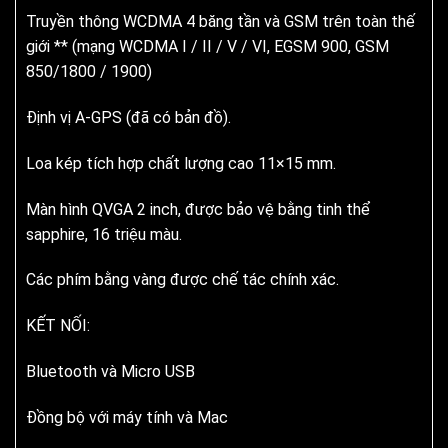
Truyền thông WCDMA 4 băng tần và GSM trên toàn thế
giới ** (mạng WCDMA I / II / V / VI, EGSM 900, GSM
850/1800 / 1900)
Định vị A-GPS (đã có bản đồ).
Loa kép tích hợp chất lượng cao 11×15 mm.
Màn hình QVGA 2 inch, được bảo vệ bằng tinh thể
sapphire, 16 triệu màu.
Các phím bằng vàng được chế tác chính xác.
KẾT NỐI:
Bluetooth và Micro USB
Đồng bộ với máy tính và Mac