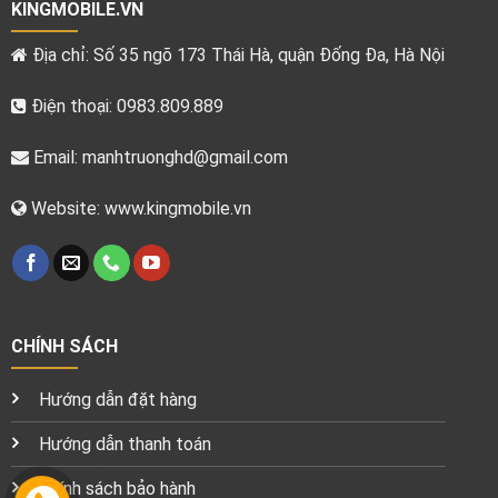
KINGMOBILE.VN
Địa chỉ: Số 35 ngõ 173 Thái Hà, quận Đống Đa, Hà Nội
Điện thoại: 0983.809.889
Email:
manhtruonghd@gmail.com
Website: www.kingmobile.vn
CHÍNH SÁCH
Hướng dẫn đặt hàng
Hướng dẫn thanh toán
Chính sách bảo hành