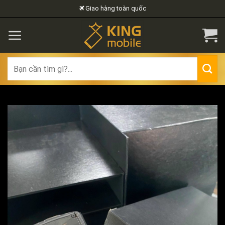
Skip
Giao hàng toàn quốc
to
content
Search
for: