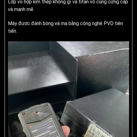
Lớp vỏ hợp kim thép không gỉ và titan vô cùng cứng cáp
và mạnh mẽ.
Máy được đánh bóng và mạ bằng công nghệ PVD tiên
tiến.