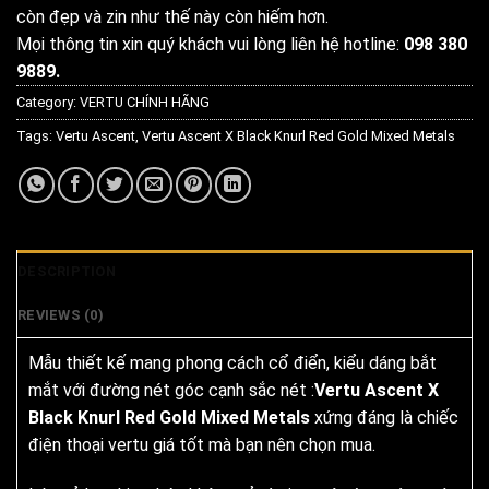
còn đẹp và zin như thế này còn hiếm hơn.
Mọi thông tin xin quý khách vui lòng liên hệ hotline:
098 380
9889.
Category:
VERTU CHÍNH HÃNG
Tags:
Vertu Ascent
,
Vertu Ascent X Black Knurl Red Gold Mixed Metals
DESCRIPTION
REVIEWS (0)
Mẫu thiết kế mang phong cách cổ điển, kiểu dáng bắt
mắt với đường nét góc cạnh sắc nét :
Vertu Ascent X
Black Knurl Red Gold Mixed Metals
xứng đáng là chiếc
điện thoại vertu giá tốt mà bạn nên chọn mua.