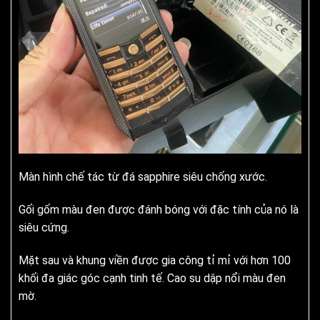
Màn hình chế tác từ đá sapphire siêu chống xước.
Gối gốm màu đen được đánh bóng với đặc tính của nó là
siêu cứng.
Mặt sau và khung viền được gia công tỉ mỉ với hơn 100
khối đa giác góc cạnh tinh tế. Cao su dập nổi màu đen
mờ.