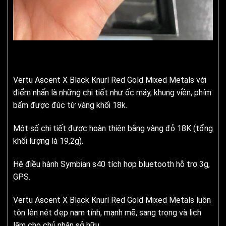
Vertu Ascent X Black Knurl Red Gold Mixed Metals với
điểm nhấn là những chi tiết như ốc máy, khung viền, phím
bấm được đúc từ vàng khối 18k.
Một số chi tiết được hoàn thiện bằng vàng đỏ 18K (tổng
khối lượng là 19,2g).
Hệ điều hành Symbian s40 tích hợp bluetooth hỗ trợ 3g,
GPS.
Vertu Ascent X Black Knurl Red Gold Mixed Metals luôn
tôn lên nét đẹp nam tính, mạnh mẽ, sang trọng và lịch
lãm cho chủ nhân sở hữu