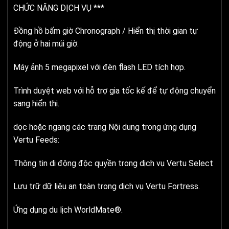
CHỨC NĂNG DỊCH VỤ ***
Đồng hồ bấm giờ Chronograph / Hiển thị thời gian tự
động ở hai múi giờ.
Máy ảnh 5 megapixel với đèn flash LED tích hợp.
Trình duyệt web với hỗ trợ gia tốc kế để tự động chuyển
sang hiển thị.
dọc hoặc ngang các trang Nội dung trong ứng dụng
Vertu Feeds:
Thông tin di động độc quyền trong dịch vụ Vertu Select
Lưu trữ dữ liệu an toàn trong dịch vụ Vertu Fortress.
Ứng dụng du lịch WorldMate®.