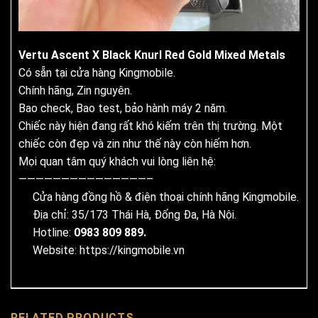
Vertu Ascent X Black Knurl Red Gold Mixed Metals
Có sẵn tại cửa hàng Kingmobile.
Chính hãng, Zin nguyên.
Bao check, Bao test, bảo hành máy 2 năm.
Chiếc này hiện đang rất khó kiếm trên thị trường. Một
chiếc còn đẹp và zin như thế này còn hiếm hơn.
Mọi quan tâm quý khách vui lòng liên hệ:
———————————————–
Cửa hàng đồng hồ & điện thoại chính hãng Kingmobile.
Địa chỉ: 35/173 Thái Hà, Đống Đa, Hà Nội.
Hotline:
0983 809 889.
Website:
https://kingmobile.vn
RELATED PRODUCTS