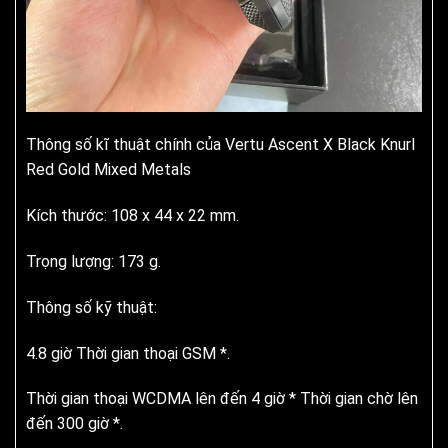
Thông số kĩ thuật chính của Vertu Ascent X Black Knurl
Red Gold Mixed Metals
Kích thước: 108 x 44 x 22 mm.
Trọng lượng: 173 g.
Thông số kỹ thuật:
4.8 giờ Thời gian thoại GSM *.
Thời gian thoại WCDMA lên đến 4 giờ * Thời gian chờ lên
đến 300 giờ *.