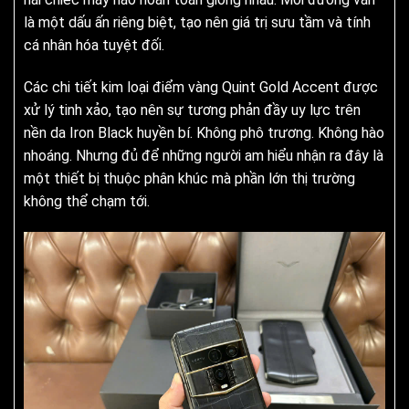
là một dấu ấn riêng biệt, tạo nên giá trị sưu tầm và tính
cá nhân hóa tuyệt đối.
Các chi tiết kim loại điểm vàng Quint Gold Accent được
xử lý tinh xảo, tạo nên sự tương phản đầy uy lực trên
nền da Iron Black huyền bí. Không phô trương. Không hào
nhoáng. Nhưng đủ để những người am hiểu nhận ra đây là
một thiết bị thuộc phân khúc mà phần lớn thị trường
không thể chạm tới.