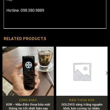
Hotline: 098.380.9889
RELATED PRODUCTS
DÒNG KHÁC
ĐIỆN THOẠI XOR
XOR – Mẫu điện thoại bảo mật
GOLDVIS vàng trắng nguyên
thông tin tốt nhất hiện nay
khối, kim cương tự nhiên.