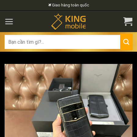
Skip
Giao hàng toàn quốc
to
content
Search
for: