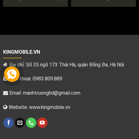
KINGMOBILE.VN
Địa chỉ: Số 35 ngõ 173 Thái Hà, quận Đống Đa, Hà Nội
Điện thoại: 0983.809.889
Email:
manhtruonghd@gmail.com
Website: www.kingmobile.vn