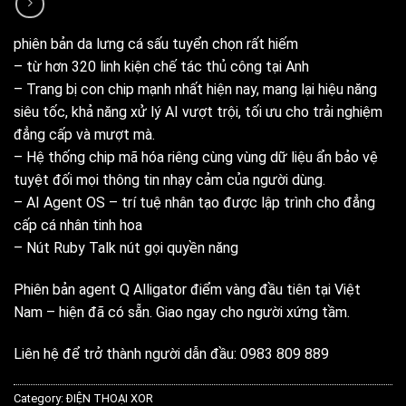
phiên bản da lưng cá sấu tuyển chọn rất hiếm
– từ hơn 320 linh kiện chế tác thủ công tại Anh
– Trang bị con chip mạnh nhất hiện nay, mang lại hiệu năng
siêu tốc, khả năng xử lý AI vượt trội, tối ưu cho trải nghiệm
đẳng cấp và mượt mà.
– Hệ thống chip mã hóa riêng cùng vùng dữ liệu ẩn bảo vệ
tuyệt đối mọi thông tin nhạy cảm của người dùng.
– AI Agent OS – trí tuệ nhân tạo được lập trình cho đẳng
cấp cá nhân tinh hoa
– Nút Ruby Talk nút gọi quyền năng
Phiên bản agent Q Alligator điểm vàng đầu tiên tại Việt
Nam – hiện đã có sẵn. Giao ngay cho người xứng tầm.
Liên hệ để trở thành người dẫn đầu: 0983 809 889
Category:
ĐIỆN THOẠI XOR