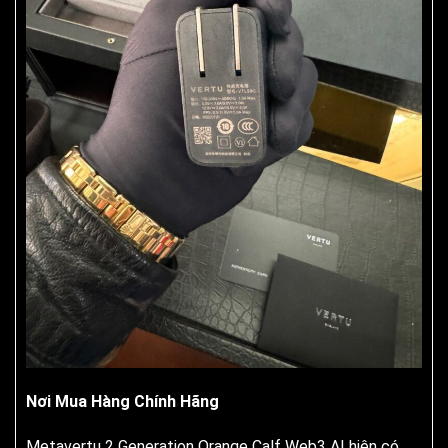
Nơi Mua Hàng Chính Hãng
Metavertu 2 Generation Orange Calf Web3 AI hiện có