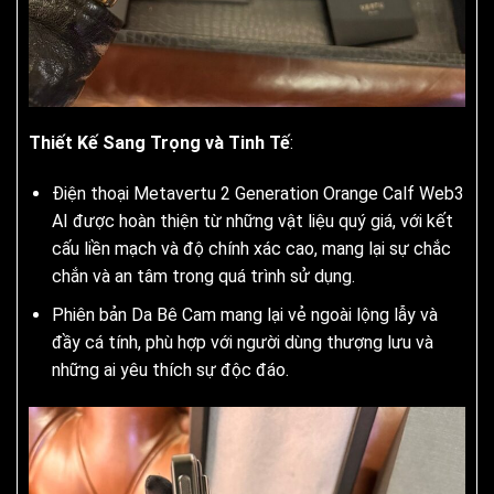
Thiết Kế Sang Trọng và Tinh Tế
:
Điện thoại Metavertu 2 Generation Orange Calf Web3
AI được hoàn thiện từ những vật liệu quý giá, với kết
cấu liền mạch và độ chính xác cao, mang lại sự chắc
chắn và an tâm trong quá trình sử dụng.
Phiên bản Da Bê Cam mang lại vẻ ngoài lộng lẫy và
đầy cá tính, phù hợp với người dùng thượng lưu và
những ai yêu thích sự độc đáo.