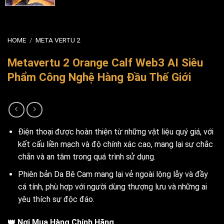
HOME
/
META VERTU 2
Metavertu 2 Orange Calf Web3 AI Siêu
Phẩm Công Nghệ Hàng Đầu Thế Giới
Điện thoại được hoàn thiện từ những vật liệu quý giá, với
kết cấu liền mạch và độ chính xác cao, mang lại sự chắc
chắn và an tâm trong quá trình sử dụng.
Phiên bản Da Bê Cam mang lại vẻ ngoài lộng lẫy và đầy
cá tính, phù hợp với người dùng thượng lưu và những ai
yêu thích sự độc đáo.
👑
Nơi Mua Hàng Chính Hãng