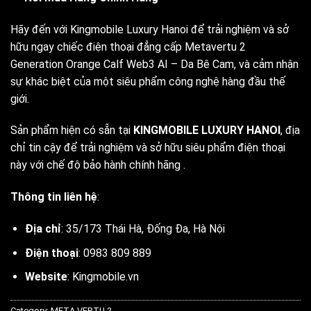
Hãy đến với Kingmobile Luxury Hanoi để trải nghiệm và sở
hữu ngay chiếc điện thoại đẳng cấp Metavertu 2
Generation Orange Calf Web3 AI – Da Bê Cam, và cảm nhận
sự khác biệt của một siêu phẩm công nghệ hàng đầu thế
giới.
Sản phẩm hiện có sẵn tại
KINGMOBILE LUXURY HANOI
, địa
chỉ tin cậy để trải nghiệm và sở hữu siêu phẩm điện thoại
này với chế độ bảo hành chính hãng .
Thông tin liên hệ
:
Địa chỉ
: 35/173 Thái Hà, Đống Đa, Hà Nội
Điện thoại
: 0983 809 889
Website
:
Kingmobile.vn
Category:
META VERTU 2