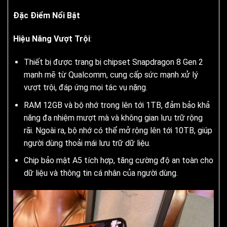
Đặc Điểm Nổi Bật
Hiệu Năng Vượt Trội
:
Thiết bị được trang bị chipset Snapdragon 8 Gen 2
mạnh mẽ từ Qualcomm, cung cấp sức mạnh xử lý
vượt trội, đáp ứng mọi tác vụ nặng.
RAM 12GB và bộ nhớ trong lên tới 1TB, đảm bảo khả
năng đa nhiệm mượt mà và không gian lưu trữ rộng
rãi. Ngoài ra, bộ nhớ có thể mở rộng lên tới 10TB, giúp
người dùng thoải mái lưu trữ dữ liệu.
Chip bảo mật A5 tích hợp, tăng cường độ an toàn cho
dữ liệu và thông tin cá nhân của người dùng.