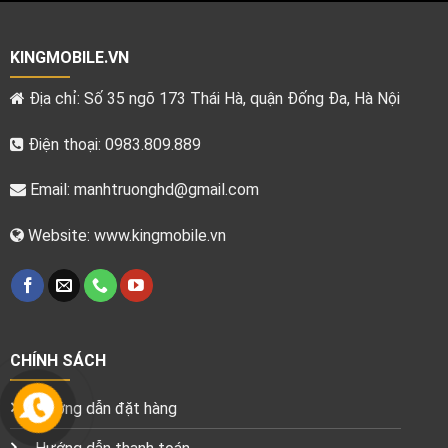
KINGMOBILE.VN
Địa chỉ: Số 35 ngõ 173 Thái Hà, quận Đống Đa, Hà Nội
Điện thoại: 0983.809.889
Email:
manhtruonghd@gmail.com
Website: www.kingmobile.vn
CHÍNH SÁCH
Hướng dẫn đặt hàng