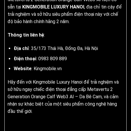
sẵn tại
KINGMOBILE LUXURY HANOI
, địa chỉ tin cậy để
trải nghiệm và sở hữu siêu phẩm điện thoại này với chế
độ bảo hành chính hãng 2 năm.
Thông tin liên hệ
:
Địa chỉ
: 35/173 Thái Hà, Đống Đa, Hà Nội
Điện thoại
: 0983 809 889
Website
:
Kingmobile.vn
Hãy đến với Kingmobile Luxury Hanoi để trải nghiệm và
sở hữu ngay chiếc điện thoại đẳng cấp Metavertu 2
Generation Orange Calf Web3 AI – Da Bê Cam, và cảm
nhận sự khác biệt của một siêu phẩm công nghệ hàng
đầu thế giới.