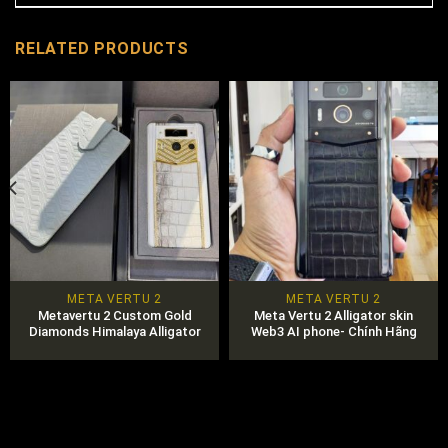
RELATED PRODUCTS
META VERTU 2
META VERTU 2
Metavertu 2 Custom Gold
Meta Vertu 2 Alligator skin
Diamonds Himalaya Alligator
Web3 AI phone- Chính Hãng
Skin White Chính Hãng 100%
Mới Nhất