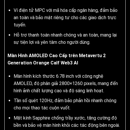
Ví điện tử MPC với mã hóa cấp ngân hàng, đảm bảo
an toàn và bảo mật riêng tư cho các giao dịch trực
tuyến.
Hỗ trợ thanh toán nhanh chóng và an toàn, mang lại
sự tiện lợi và yên tâm cho người dùng.
Màn Hình AMOLED Cao Cấp trên Metavertu 2
Generation Orange Calf Web3 AI
Màn hình kích thước 6.78 inch với công nghệ
AMOLED, độ phân giải 2800×1260 pixels, mang đến
hình ảnh chất lượng cao và độ sáng linh hoạt.
Tần số quét 120Hz, đảm bảo phản hồi nhanh chóng
cho mọi thao tác cuộn vuốt.
Mặt kính Sapphire chống trầy xước, tăng cường độ
bền và bảo vệ màn hình khỏi các tác động bên ngoài.