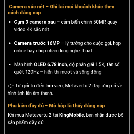
Camera sắc nét – Ghi lại mọi khoảnh khắc theo
cách đẳng cấp
Cụm 3 camera sau
– cảm biến chính 50MP, quay
video 4K sắc nét
Camera trước 16MP
– lý tưởng cho cuộc gọi, họp
online hay chụp chân dung nghệ thuật
Màn hình
OLED 6.78 inch
, độ phân giải 1.5K, tần số
quét 120Hz – hiển thị mượt và sống động
👉 Từ giải trí đến làm việc, Metavertu 2 đáp ứng cả về
hình ảnh lẫn âm thanh.
Phụ kiện đầy đủ – Mở hộp là thấy đẳng cấp
Khi mua Metavertu 2 tại
KingMobile
, bạn nhận được bộ
sản phẩm đầy đủ: