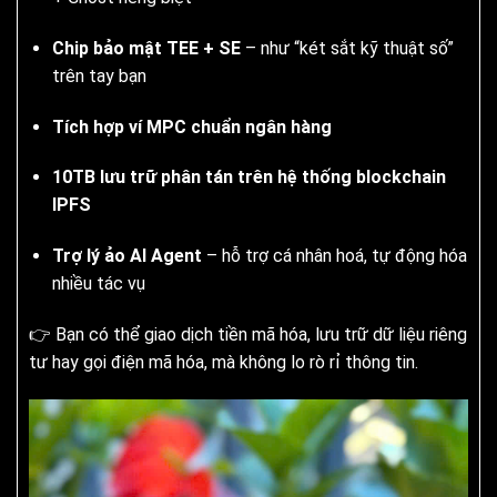
Chip bảo mật TEE + SE
– như “két sắt kỹ thuật số”
trên tay bạn
Tích hợp ví MPC chuẩn ngân hàng
10TB lưu trữ phân tán trên hệ thống blockchain
IPFS
Trợ lý ảo AI Agent
– hỗ trợ cá nhân hoá, tự động hóa
nhiều tác vụ
👉 Bạn có thể giao dịch tiền mã hóa, lưu trữ dữ liệu riêng
tư hay gọi điện mã hóa, mà không lo rò rỉ thông tin.