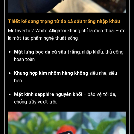
Thiết kế sang trọng từ da cá sấu trắng nhập khẩu
Metavertu 2 White Alligator không chỉ là điện thoại – đó
là một tác phẩm nghệ thuật sống.
Mặt lưng bọc da cá sấu trắng
, nhập khẩu, thủ công
hoàn toàn.
Khung hợp kim nhôm hàng không
siêu nhẹ, siêu
bền.
Mặt kính sapphire nguyên khối
– bảo vệ tối đa,
chống trầy vượt trội.