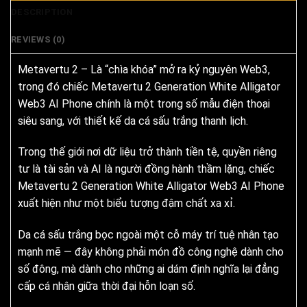
DESCRIPTION
REVIEWS (0)
Metavertu 2 – Là “chìa khóa” mở ra kỷ nguyên Web3,
trong đó chiếc Metavertu 2 Generation White Alligator
Web3 AI Phone chính là một trong số mẫu điện thoại
siêu sang, với thiết kế da cá sấu trắng thanh lịch.
Trong thế giới nơi dữ liệu trở thành tiền tệ, quyền riêng
tư là tài sản và AI là người đồng hành thầm lặng, chiếc
Metavertu 2 Generation White Alligator Web3 AI Phone
xuất hiện như một biểu tượng đậm chất xa xỉ.
Da cá sấu trắng bọc ngoài một cỗ máy trí tuệ nhân tạo
mạnh mẽ — đây không phải món đồ công nghệ dành cho
số đông, mà dành cho những ai dám định nghĩa lại đẳng
cấp cá nhân giữa thời đại hỗn loạn số.