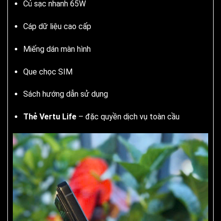
Củ sạc nhanh 65W
Cáp dữ liệu cao cấp
Miếng dán màn hình
Que chọc SIM
Sách hướng dẫn sử dụng
Thẻ Vertu Life
– đặc quyền dịch vụ toàn cầu