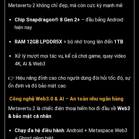
Metavertu 2 không chỉ đẹp, mà còn cực kỳ mạnh mẽ:
Chip Snapdragon® 8 Gen 2+
– đầu bảng Android
hiện nay
RAM 12GB LPDDR5X
+ bộ nhớ trong lên đến
1TB
Xử lý mượt mọi tác vụ, kể cả chơi game, quay video
4K, AI & Web3
👉 Hiệu năng đỉnh cao cho người dùng đòi hỏi tốc độ, sự
ổn định và độ bảo mật cao.
Công nghệ Web3.0 & AI – An toàn như ngân hàng
Metavertu 2 là chiếc điện thoại hiếm hoi đi đầu về
Web3
& bảo mật cá nhân
:
Chạy đa hệ điều hành
: Android + Metaspace Web3
+ Ghost riêng biệt