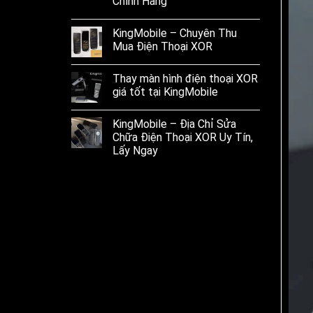
Chính Hãng
KingMobile – Chuyên Thu
Mua Điện Thoại XOR
Thay màn hình điện thoại XOR
giá tốt tại KingMobile
KingMobile – Địa Chỉ Sửa
Chữa Điện Thoại XOR Uy Tín,
Lấy Ngay