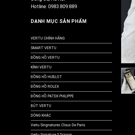
Hotline: 0983.809.889
DANH MỤC SẢN PHẨM
VERTU CHÍNH HÃNG
SMART VERTU
ĐỒNG HỒ VERTU
KÍNH VERTU
ĐỒNG HỒ HUBLOT
ĐỒNG HỒ ROLEX
ĐỒNG HỒ PATEK PHILIPPE
BÚT VERTU
DÒNG KHÁC
Vertu Singnatures Clous De Paris
Vertu Signature S Dragon