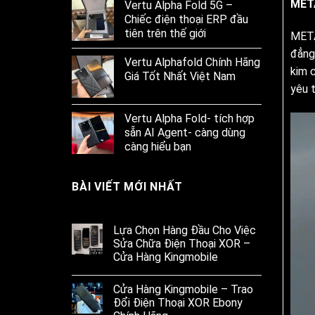
META
Vertu Alpha Fold 5G –
Chiếc điện thoại ERP đầu
tiên trên thế giới
META
đẳng
Vertu Alphafold Chính Hãng
kim 
Giá Tốt Nhất Việt Nam
yêu 
Vertu Alpha Fold- tích hợp
sẵn AI Agent- càng dùng
càng hiểu bạn
BÀI VIẾT MỚI NHẤT
Lựa Chọn Hàng Đầu Cho Việc
Sửa Chữa Điện Thoại XOR –
Cửa Hàng Kingmobile
Cửa Hàng Kingmobile – Trao
Đổi Điện Thoại XOR Ebony