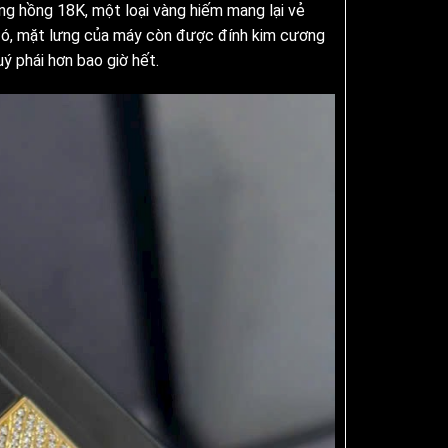
 hồng 18K, một loại vàng hiếm mang lại vẻ
ở đó, mặt lưng của máy còn được đính kim cương
uý phái hơn bao giờ hết.