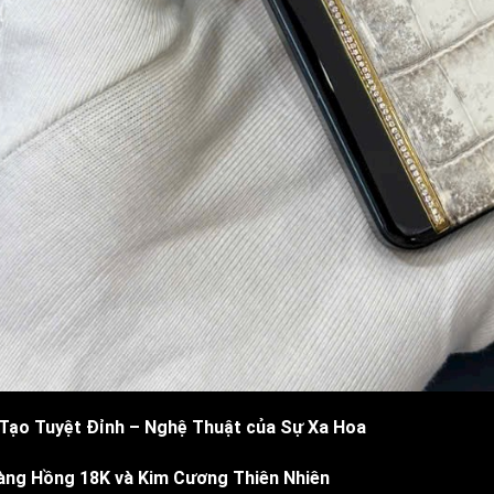
Tạo Tuyệt Đỉnh – Nghệ Thuật của Sự Xa Hoa
àng Hồng 18K và Kim Cương Thiên Nhiên