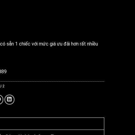
có sẵn 1 chiếc với mức giá ưu đãi hơn rất nhiều
889
 2