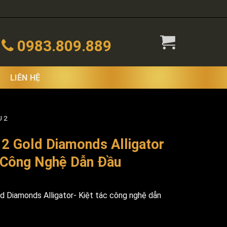
0983.809.889
LIÊN HỆ
 2
2 Gold Diamonds Alligator
c Công Nghệ Dẫn Đầu
Diamonds Alligator- Kiệt tác công nghệ dẫn