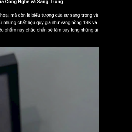
ủa Công Nghệ và Sang Trọng
oại, mà còn là biểu tượng của sự sang trọng và
ừ những chất liệu quý giá như vàng hồng 18K và
iêu phẩm này chắc chắn sẽ làm say lòng những ai