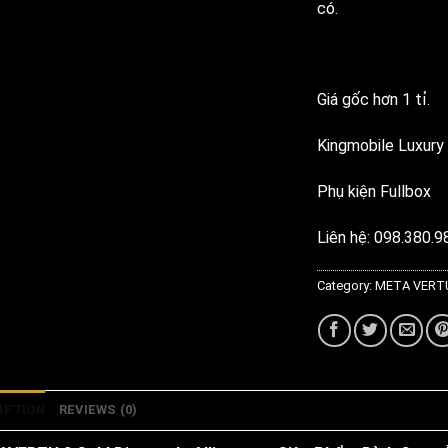
có.
Giá gốc hơn 1 tỉ.
Kingmobile Luxury 
Phụ kiện Fullbox
Liên hệ: 098.380.9
Category:
META VERTU
IPTION
REVIEWS (0)