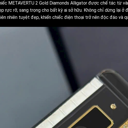
hiếc METAVERTU 2 Gold Diamonds Alligator được chế tác từ vàng
ẹp rực rỡ, sang trọng cho bất kỳ ai sở hữu. Không chỉ dừng lại 
iên nhiên tuyệt đẹp, khiến chiếc điện thoại trở nên độc đáo và q