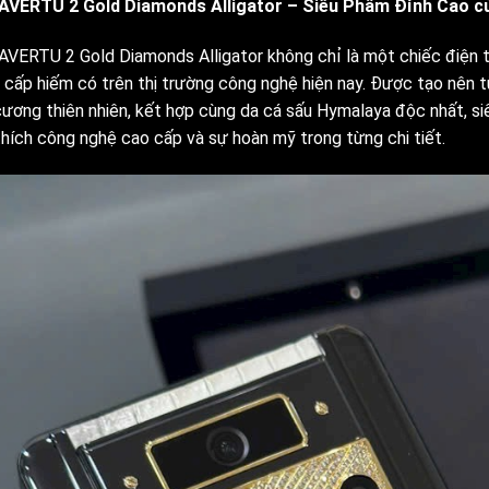
VERTU 2 Gold Diamonds Alligator – Siêu Phẩm Đỉnh Cao c
VERTU 2 Gold Diamonds Alligator không chỉ là một chiếc điện th
 cấp hiếm có trên thị trường công nghệ hiện nay. Được tạo nên t
cương thiên nhiên, kết hợp cùng da cá sấu Hymalaya độc nhất, s
thích công nghệ cao cấp và sự hoàn mỹ trong từng chi tiết.