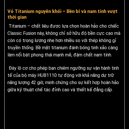
Vỏ Titanium nguyên khối – Bền bỉ và nam tính vượt
thời gian
Titanium – chất liệu được lựa chọn hoàn hảo cho chiếc
Classic Fusion này, không chỉ sở hữu độ bền cực cao mà
còn có trọng lượng nhẹ hơn nhiều so với thép không gỉ
truyền thống. Bề mặt titanium đánh bóng tinh xảo càng
làm nổi bật phong thái mạnh mẽ, đậm chất nam tính.
Đáy lộ cơ cho phép bạn chiêm ngưỡng sự vận hành tinh
tế của bộ máy HUB1110 tự động với khả năng dự trữ
năng lượng 42 giờ, minh chứng cho sự kết hợp hoàn hảo
giữa kỹ thuật chế tác đỉnh cao và thiết kế đẳng cấp.