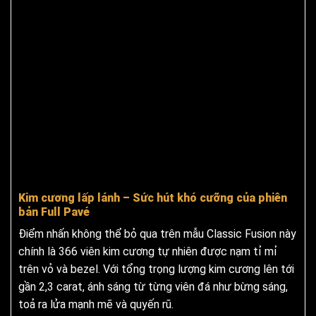
Kim cương lấp lánh – Sức hút khó cưỡng của phiên
bản Full Pavé
Điểm nhấn không thể bỏ qua trên mẫu Classic Fusion này
chính là 366 viên kim cương tự nhiên được nạm tỉ mỉ
trên vỏ và bezel. Với tổng trọng lượng kim cương lên tới
gần 2,3 carat, ánh sáng từ từng viên đá như bừng sáng,
toả ra lửa mạnh mẽ và quyến rũ.