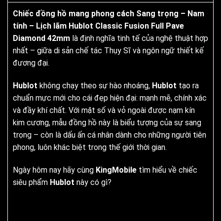
Chiếc đồng hồ mang phong cách Sang trọng – Nam
tính – Lịch lãm Hublot Classic Fusion Full Pave
Diamond 42mm
là định nghĩa tinh tế của nghệ thuật hợp
nhất – giữa di sản chế tác Thụy Sĩ và ngôn ngữ thiết kế
đương đại.
Hublot
không chạy theo sự hào nhoáng,
Hublot
tạo ra
chuẩn mực mới cho cái đẹp hiện đại: mạnh mẽ, chính xác
và đầy khí chất. Với mặt số và vỏ ngoài được nạm kín
kim cương, mẫu đồng hồ này là biểu tượng của sự sang
trọng – còn là dấu ấn cá nhân dành cho những người tiên
phong, luôn khác biệt trong thế giới thời gian.
Ngày hôm nay hãy cùng
KingMobile
tìm hiểu về chiếc
siêu phẩm
Hublot
này có gì?