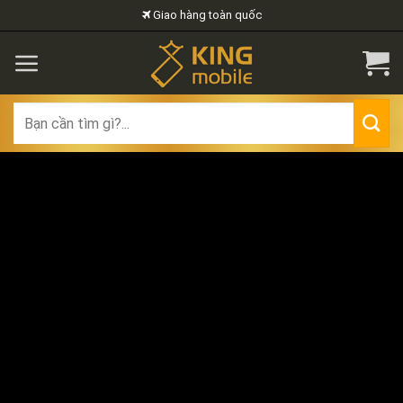
Skip
Giao hàng toàn quốc
to
content
Search
for: