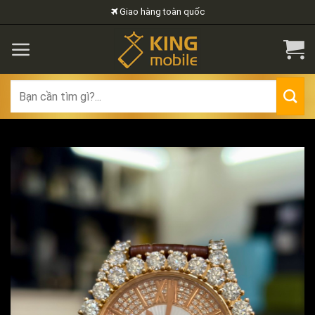
Skip
Giao hàng toàn quốc
to
content
Search
for: