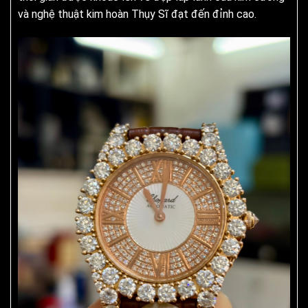
và nghệ thuật kim hoàn Thụy Sĩ đạt đến đỉnh cao.