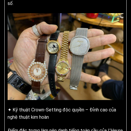
số.
✦ Kỹ thuật Crown-Setting độc quyền – Đỉnh cao của
nghệ thuật kim hoàn
Điểm đặc trưng làm nên danh tiếng toàn cầu của L’Heure