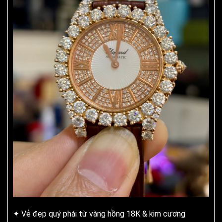
✦ Vẻ đẹp quý phái từ vàng hồng 18K & kim cương