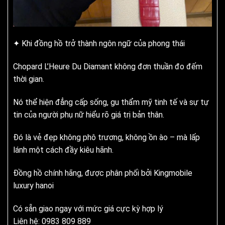
✦ Khi đồng hồ trở thành ngôn ngữ của phong thái
Chopard L’Heure Du Diamant không đơn thuần đo đếm
thời gian.
Nó thể hiện đẳng cấp sống, gu thẩm mỹ tinh tế và sự tự
tin của người phụ nữ hiểu rõ giá trị bản thân.
Đó là vẻ đẹp không phô trương, không ồn ào – mà lấp
lánh một cách đầy kiêu hãnh.
Đồng hồ chính hãng, được phân phối bởi Kingmobile
luxury hanoi
Có sẵn giao ngay với mức giá cực kỳ hợp lý
Liên hệ: 0983 809 889