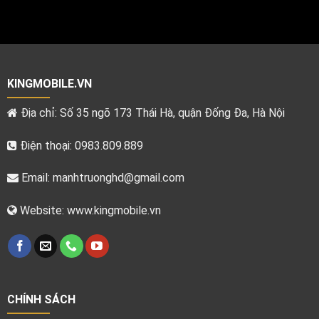
KINGMOBILE.VN
Địa chỉ: Số 35 ngõ 173 Thái Hà, quận Đống Đa, Hà Nội
Điện thoại: 0983.809.889
Email:
manhtruonghd@gmail.com
Website: www.kingmobile.vn
CHÍNH SÁCH