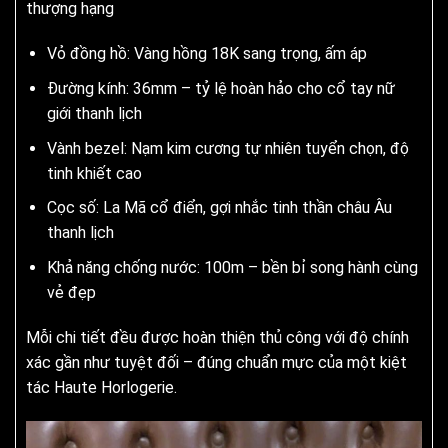
thượng hạng
Vỏ đồng hồ: Vàng hồng 18K sang trọng, ấm áp
Đường kính: 36mm – tỷ lệ hoàn hảo cho cổ tay nữ
giới thanh lịch
Vành bezel: Nạm kim cương tự nhiên tuyển chọn, độ
tinh khiết cao
Cọc số: La Mã cổ điển, gợi nhắc tinh thần châu Âu
thanh lịch
Khả năng chống nước: 100m – bền bỉ song hành cùng
vẻ đẹp
Mỗi chi tiết đều được hoàn thiện thủ công với độ chính
xác gần như tuyệt đối – đúng chuẩn mực của một kiệt
tác Haute Horlogerie.