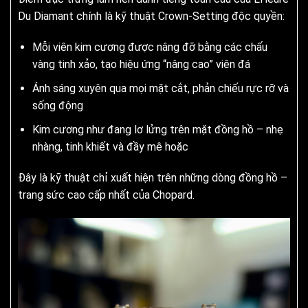
Du Diamant chính là kỹ thuật Crown-Setting độc quyền:
Mỗi viên kim cương được nâng đỡ bằng các chấu
vàng tinh xảo, tạo hiệu ứng “nâng cao” viên đá
Ánh sáng xuyên qua mọi mặt cắt, phản chiếu rực rỡ và
sống động
Kim cương như đang lơ lửng trên mặt đồng hồ – nhẹ
nhàng, tinh khiết và đầy mê hoặc
Đây là kỹ thuật chỉ xuất hiện trên những dòng đồng hồ –
trang sức cao cấp nhất của Chopard.