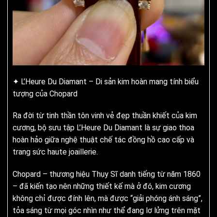
✦ L’Heure Du Diamant – Di sản kim hoàn mang tính biểu
tượng của Chopard
Ra đời từ tinh thần tôn vinh vẻ đẹp thuần khiết của kim
cương, bộ sưu tập L’Heure Du Diamant là sự giao thoa
hoàn hảo giữa nghệ thuật chế tác đồng hồ cao cấp và
trang sức haute joaillerie.
Chopard – thương hiệu Thụy Sĩ danh tiếng từ năm 1860
– đã kiến tạo nên những thiết kế mà ở đó, kim cương
không chỉ được đính lên, mà được “giải phóng ánh sáng”,
tỏa sáng từ mọi góc nhìn như thể đang lơ lửng trên mặt