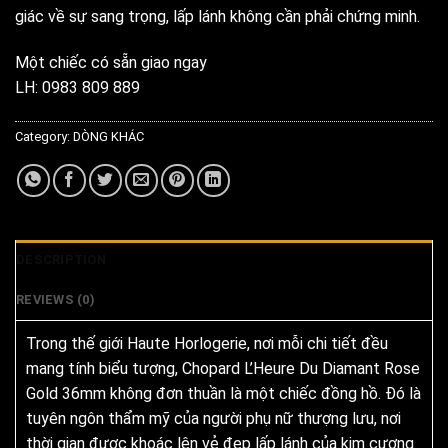
giác về sự sang trọng, lấp lánh không cần phải chứng minh.
Một chiếc có sẵn giao ngay
LH: 0983 809 889
Category:
DÒNG KHÁC
DESCRIPTION
REVIEWS (0)
Trong thế giới Haute Horlogerie, nơi mỗi chi tiết đều
mang tính biểu tượng, Chopard L’Heure Du Diamant Rose
Gold 36mm không đơn thuần là một chiếc đồng hồ. Đó là
tuyên ngôn thẩm mỹ của người phụ nữ thượng lưu, nơi
thời gian được khoác lên vẻ đẹp lấp lánh của kim cương