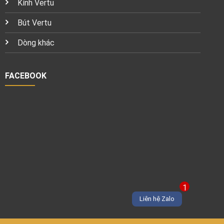
Kính Vertu
Bút Vertu
Dòng khác
FACEBOOK
1
Liên hệ Zalo