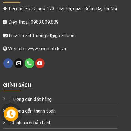
Địa chỉ: Số 35 ngõ 173 Thái Hà, quận Đống Đa, Hà Nội
Điện thoại: 0983.809.889
Email:
manhtruonghd@gmail.com
Website: www.kingmobile.vn
CHÍNH SÁCH
Hướng dẫn đặt hàng
Hướng dẫn thanh toán
Chính sách bảo hành