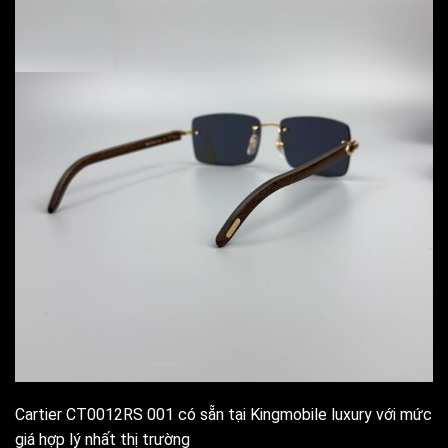
Cartier CT0012RS 001 có sẵn tại Kingmobile luxury với mức
giá hợp lý nhất thị trường