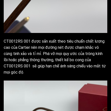
CT0012RS 001 được sản xuất theo tiêu chuẩn chất lượng
cao của Cartier nên mọi đường nét được chạm khắc vô
cùng tinh xảo và tỉ mỉ. Phá vỡ mọi quy ước của tròng kính
lồi hoặc phẳng thông thường, thiết kế bo cong của
CT0012RS 001 sẽ giúp hạn chế ánh sáng chiếu vào mắt từ
mọi góc độ.