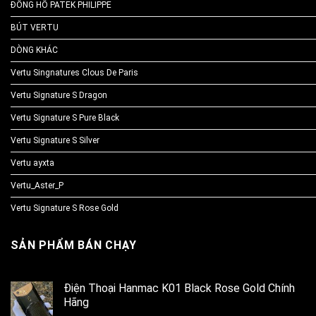
ĐỒNG HỒ PATEK PHILIPPE
BÚT VERTU
DÒNG KHÁC
Vertu Singnatures Clous De Paris
Vertu Signature S Dragon
Vertu Signature S Pure Black
Vertu Signature S Silver
Vertu ayxta
Vertu_Aster_P
Vertu Signature S Rose Gold
SẢN PHẨM BÁN CHẠY
Điện Thoại Hanmac K01 Black Rose Gold Chính
Hãng