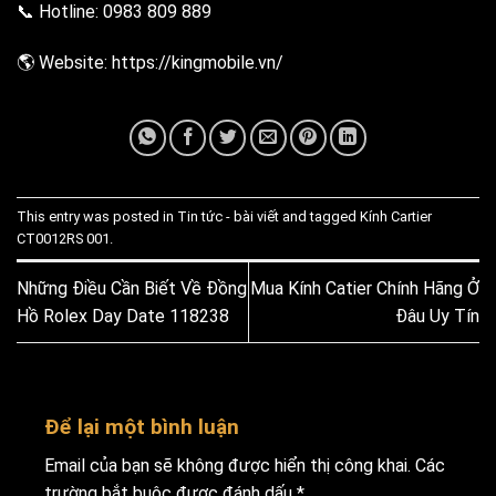
📞 Hotline: 0983 809 889
🌎 Website: https://kingmobile.vn/
This entry was posted in
Tin tức - bài viết
and tagged
Kính Cartier
CT0012RS 001
.
Những Điều Cần Biết Về Đồng
Mua Kính Catier Chính Hãng Ở
Hồ Rolex Day Date 118238
Đâu Uy Tín
Để lại một bình luận
Email của bạn sẽ không được hiển thị công khai.
Các
trường bắt buộc được đánh dấu
*