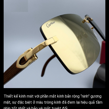
Thiết kế kính mát với phần mắt kính bản rộng “nịnh” gương
mặt, sự đặc biệt ở màu tròng kính đã đem lại hiệu quả tầm
nhìn tốt nhất và bảo vệ mắt tuyệt đối.