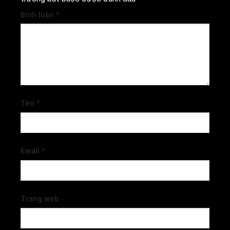
Bình luận
*
Tên
*
Email
*
Trang web