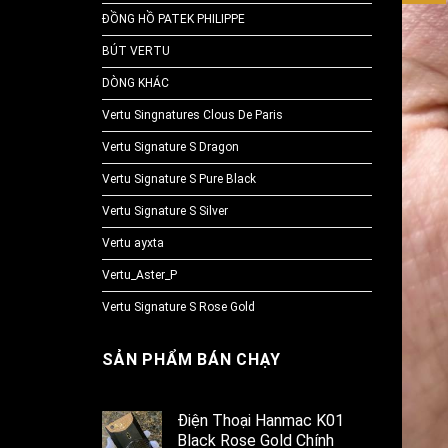
ĐỒNG HỒ PATEK PHILIPPE
BÚT VERTU
DÒNG KHÁC
Vertu Singnatures Clous De Paris
Vertu Signature S Dragon
Vertu Signature S Pure Black
Vertu Signature S Silver
Vertu ayxta
Vertu_Aster_P
Vertu Signature S Rose Gold
SẢN PHẨM BÁN CHẠY
Điện Thoại Hanmac K01
Black Rose Gold Chính