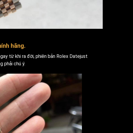
hính hãng.
gay từ khi ra đời, phiên bản Rolex Datejust
 phải chú ý.