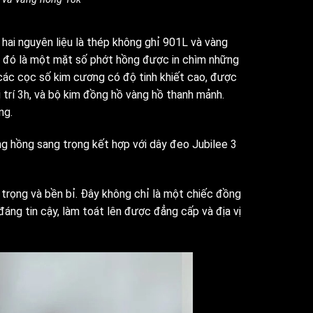
hai nguyên liệu là thép không ghỉ 901L và vàng
g đó là một mặt số phớt hồng được in chìm những
các cọc số kim cương có độ tinh khiết cao, được
 trí 3h, và bộ kim đồng hồ vàng hồ thanh mảnh.
ng.
ng hồng sang trọng kết hợp với dây đeo Jubilee 3
 trọng và bền bỉ. Đây không chỉ là một chiếc đồng
áng tin cậy, làm toát lên được đẳng cấp và địa vị