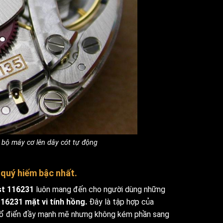
 bộ máy cơ lên dây cót tự động
 quý hiếm bậc nhất.
st 116231
luôn mang đến cho người dùng những
16231 mặt vi tính hồng.
Đây là tập hợp của
 cổ điển đầy mạnh mẽ nhưng không kém phần sang