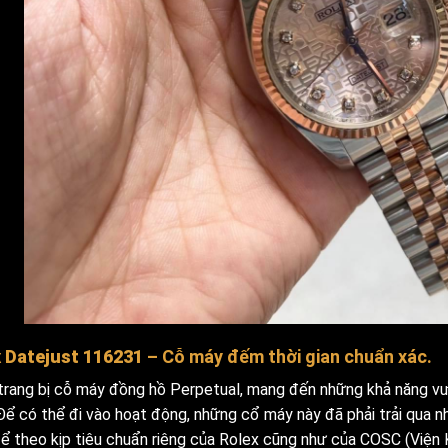
 Datejust 116231
– Cỗ máy đếm thời gian chuẩn xác.
rang bị cỗ máy đồng hồ Perpetual, mang đến những khả năng vư
Để có thể đi vào hoạt động, những cổ máy này đã phải trải qua n
ể theo kịp tiêu chuẩn riêng của Rolex cũng như của COSC (Viện 