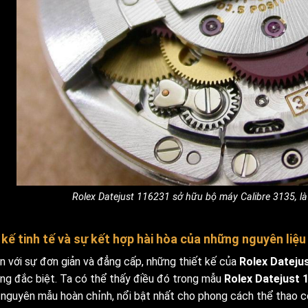
Rolex Datejust 116231 sở hữu bộ máy Calibre 3135, là
 kế tinh tế và sự kết hợp hài hòa của những nguyên liệu
ền với sự đơn giản và đẳng cấp, những thiết kế của
Rolex Dateju
ng đắc biệt. Ta có thể thấy điều đó trong mẫu
Rolex Datejust 1
nguyên mẫu hoàn chỉnh, nổi bật nhất cho phong cách thể thao