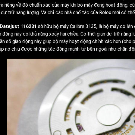
ra riêng về độ chuẩn xác của máy khi bộ máy đang hoạt động, c
 dự trữ năng lượng. Và chỉ các nhà chế tác của Rolex mới có thể
 Datejust 116231
sở hữu bộ máy Calibre 3135, là bộ máy cơ lên
 động này có khả năng xoay hai chiều. Có thời gian dự trữ năng
ần số giao động này giúp bộ máy hoạt động chính xác hơn (cho ph
úp nó chịu được những tác động mạnh từ bên ngoài như chấn độ