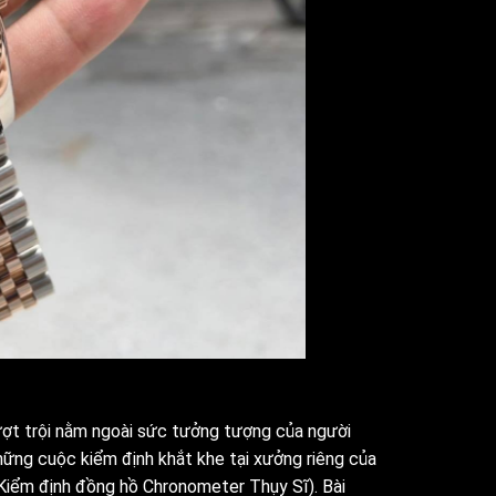
ợt trội nằm ngoài sức tưởng tượng của người
hững cuộc kiểm định khắt khe tại xưởng riêng của
Kiểm định đồng hồ Chronometer Thụy Sĩ). Bài