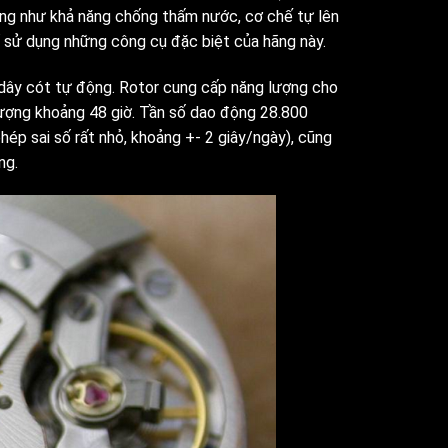
ũng như khả năng chống thấm nước, cơ chế tự lên
 sử dụng những công cụ đặc biệt của hãng này.
 dây cót tự động. Rotor cung cấp năng lượng cho
 lượng khoảng 48 giờ. Tần số dao động 28.800
ép sai số rất nhỏ, khoảng +- 2 giây/ngày), cũng
ng.