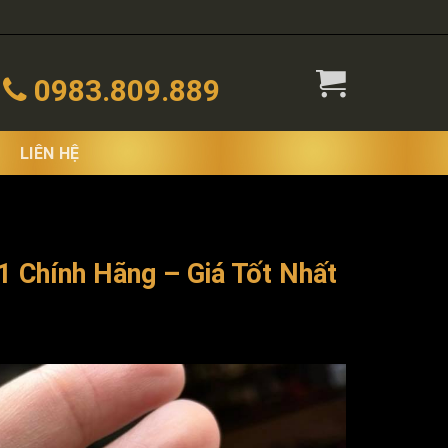
0983.809.889
LIÊN HỆ
 Chính Hãng – Giá Tốt Nhất