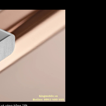
ỉ và vàng hồng 18k