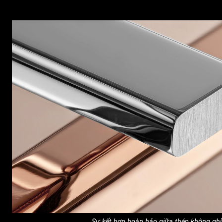
Sự kết hợp hoàn hảo giữa thép không gh