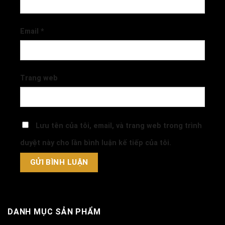
Email
*
Trang web
Lưu tên của tôi, email, và trang web trong trình
duyệt này cho lần bình luận kế tiếp của tôi.
DANH MỤC SẢN PHẨM