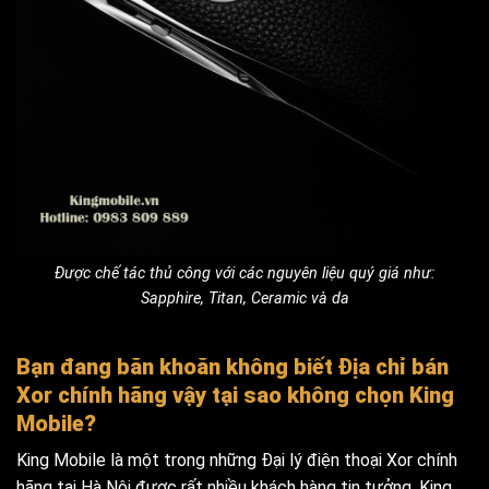
Được chế tác thủ công với các nguyên liệu quý giá như:
Sapphire, Titan, Ceramic và da
Bạn đang băn khoăn không biết Địa chỉ bán
Xor chính hãng vậy tại sao không chọn King
Mobile?
King Mobile là một trong những Đại lý điện thoại Xor chính
hãng tại Hà Nội được rất nhiều khách hàng tin tưởng. King