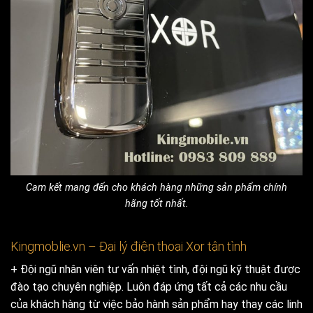
Cam kết mang đến cho khách hàng những sản phẩm chính
hãng tốt nhất.
Kingmoblie.vn – Đại lý điện thoại Xor tận tình
+ Đội ngũ nhân viên tư vấn nhiệt tình, đội ngũ kỹ thuật được
đào tạo chuyên nghiệp. Luôn đáp ứng tất cả các nhu cầu
của khách hàng từ việc bảo hành sản phẩm hay thay các linh