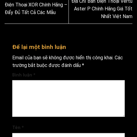
Địa Chỉ Bán Điện Thoại Vertu
Điện Thoại XOR Chính Hãng –
Aster P Chính Hãng Giá Tốt
Đẩy Đủ Tất Cả Các Mẫu
Nhất Việt Nam
Để lại một bình luận
Email của bạn sẽ không được hiển thị công khai.
Các
trường bắt buộc được đánh dấu
*
Bình luận
*
Tên
*