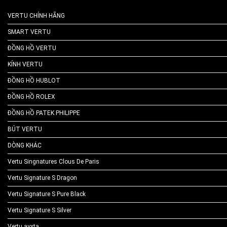
VERTU CHÍNH HÃNG
SMART VERTU
ĐỒNG HỒ VERTU
KÍNH VERTU
ĐỒNG HỒ HUBLOT
ĐỒNG HỒ ROLEX
ĐỒNG HỒ PATEK PHILIPPE
BÚT VERTU
DÒNG KHÁC
Vertu Singnatures Clous De Paris
Vertu Signature S Dragon
Vertu Signature S Pure Black
Vertu Signature S Silver
Vertu ayxta