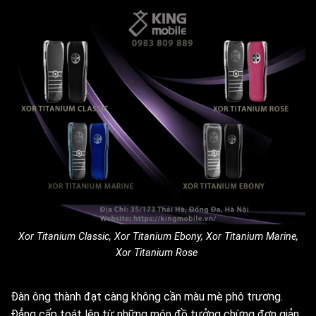
Xor Titanium Classic, Xor Titanium Ebony, Xor Titanium Marine,
Xor Titanium Rose
Đàn ông thành đạt càng không cần màu mè phô trương.
Đẳng cấp toát lên từ những món đồ tưởng chừng đơn giản