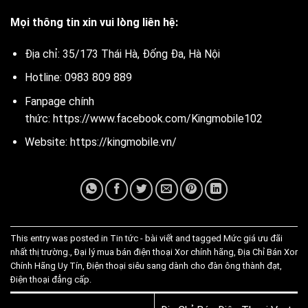
Mọi thông tin xin vui lòng liên hệ:
Địa chỉ: 35/173 Thái Hà, Đống Đa, Hà Nội
Hotline: 0983 809 889
Fanpage chính
thức:
https://www.facebook.com/Kingmobile102
Website: https://kingmobile.vn/
This entry was posted in
Tin tức - bài viết
and tagged
Mức giá ưu đãi
nhất thị trường.
,
Đại lý mua bán điện thoại Xor chính hãng
,
Địa Chỉ Bán Xor
Chính Hãng Uy Tín
,
Điện thoại siêu sang dành cho đàn ông thành đạt
,
Điện thoại đẳng cấp
.