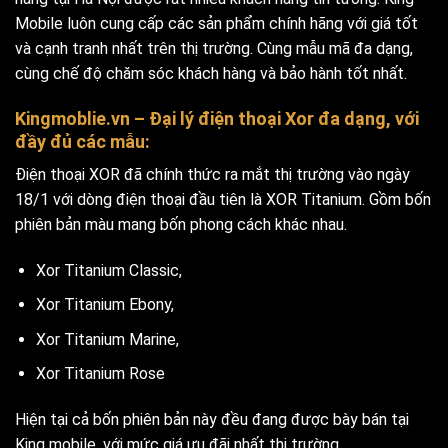
Mobile luôn cung cấp các sản phẩm chính hãng với giá tốt
và cạnh tranh nhất trên thị trường. Cùng mẫu mã đa dạng,
cùng chế độ chăm sóc khách hàng và bảo hành tốt nhất.
Kingmoblie.vn – Đại lý điện thoại Xor đa dạng, với
đầy đủ các mẫu:
Điện thoại XOR đã chính thức ra mắt thị trường vào ngày
18/1 với dòng điện thoại đầu tiên là XOR Titanium. Gồm bốn
phiên bản màu mang bốn phong cách khác nhau.
Xor Titanium Classic,
Xor Titanium Ebony,
Xor Titanium Marine,
Xor Titanium Rose
Hiện tại cả bốn phiên bản này đều đang được bày bán tại
King mobile,
với mức giá ưu đãi nhất thị trường.