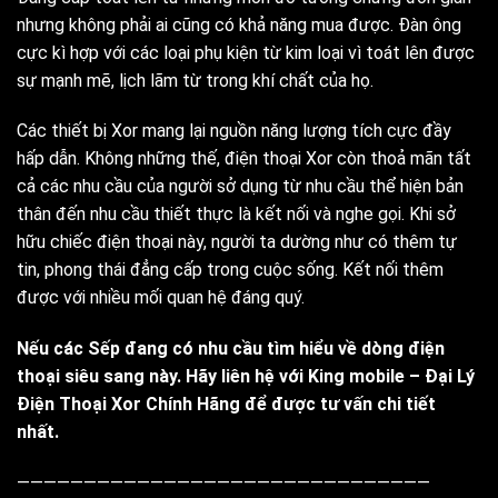
nhưng không phải ai cũng có khả năng mua được. Đàn ông
cực kì hợp với các loại phụ kiện từ kim loại vì toát lên được
sự mạnh mẽ, lịch lãm từ trong khí chất của họ.
Các thiết bị Xor mang lại nguồn năng lượng tích cực đầy
hấp dẫn. Không những thế, điện thoại Xor còn thoả mãn tất
cả các nhu cầu của người sở dụng từ nhu cầu thể hiện bản
thân đến nhu cầu thiết thực là kết nối và nghe gọi. Khi sở
hữu chiếc điện thoại này, người ta dường như có thêm tự
tin, phong thái đẳng cấp trong cuộc sống. Kết nối thêm
được với nhiều mối quan hệ đáng quý.
Nếu các Sếp đang có nhu cầu tìm hiểu về dòng điện
thoại siêu sang này. Hãy liên hệ với King mobile – Đại Lý
Điện Thoại Xor Chính Hãng để được tư vấn chi tiết
nhất.
———————————————————————————————