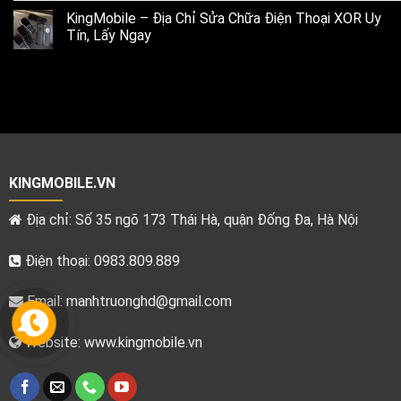
KingMobile – Địa Chỉ Sửa Chữa Điện Thoại XOR Uy
Tín, Lấy Ngay
KINGMOBILE.VN
Địa chỉ: Số 35 ngõ 173 Thái Hà, quận Đống Đa, Hà Nội
Điện thoại: 0983.809.889
Email:
manhtruonghd@gmail.com
Website: www.kingmobile.vn