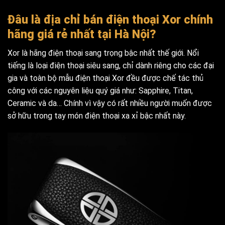
Đâu là địa chỉ bán điện thoại Xor chính
hãng giá rẻ nhất tại Hà Nội?
Xor là hãng điện thoại sang trọng bậc nhất thế giới. Nổi
tiếng là loại điện thoại siêu sang, chỉ dành riêng cho các đại
gia và toàn bộ mẫu điện thoại Xor đều được chế tác thủ
công với các nguyên liệu quý giá như: Sapphire, Titan,
Ceramic và da… Chính vì vậy có rất nhiều người muốn được
sở hữu trong tay món điện thoại xa xỉ bậc nhất này.