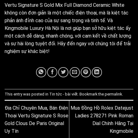
Vertu Signature S Gold Mix Full Diamond Ceramic White
không còn đơn giản là một chiếc điện thoại, mà là kiệt tác
phản ánh đỉnh cao của sự sang trọng và tinh tế. Và
Kingmobile Luxury Hà Nội là nơi giúp bạn sở hữu kiệt tác ấy
một cách dễ dàng, nhanh chóng, với cam kết về chất lượng
và sự hài lòng tuyệt đối. Hãy đến ngay với chúng tôi để trải
nghiệm sự khác biệt!
This entry was posted in
Tin tức - bài viết
. Bookmark the
permalink
.
Địa Chỉ Chuyên Mua, Bán Điện
Mua Đồng Hồ Rolex Datejust
Thoại Vertu Signature S Rose
Ladies 278271 Pink Roman
Gold Clous De Paris Original
Dial Chính Hãng Tại
Uy Tín
Kingmobile