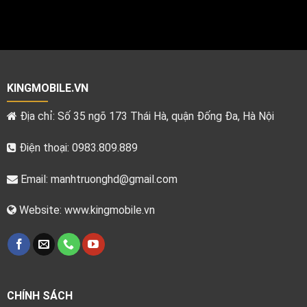
KINGMOBILE.VN
Địa chỉ: Số 35 ngõ 173 Thái Hà, quận Đống Đa, Hà Nội
Điện thoại: 0983.809.889
Email:
manhtruonghd@gmail.com
Website: www.kingmobile.vn
CHÍNH SÁCH