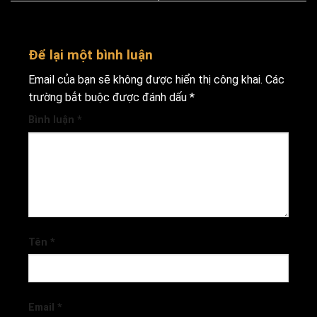
Để lại một bình luận
Email của bạn sẽ không được hiển thị công khai.
Các
trường bắt buộc được đánh dấu
*
Bình luận
*
Tên
*
Email
*