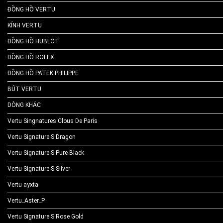
ĐỒNG HỒ VERTU
KÍNH VERTU
ĐỒNG HỒ HUBLOT
ĐỒNG HỒ ROLEX
ĐỒNG HỒ PATEK PHILIPPE
BÚT VERTU
DÒNG KHÁC
Vertu Singnatures Clous De Paris
Vertu Signature S Dragon
Vertu Signature S Pure Black
Vertu Signature S Silver
Vertu ayxta
Vertu_Aster_P
Vertu Signature S Rose Gold