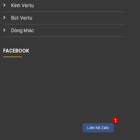
Kính Vertu
Bút Vertu
Dòng khác
FACEBOOK
1
Liên hệ Zalo