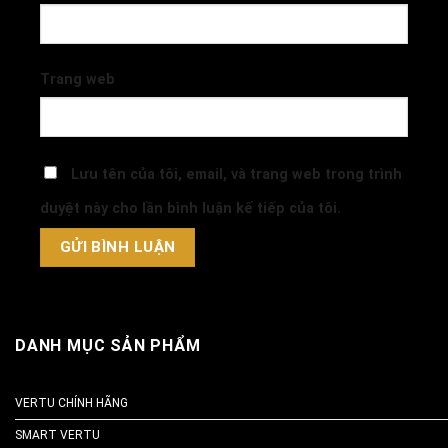
Trang web
Lưu tên của tôi, email, và trang web trong trình
duyệt này cho lần bình luận kế tiếp của tôi.
DANH MỤC SẢN PHẨM
VERTU CHÍNH HÃNG
SMART VERTU