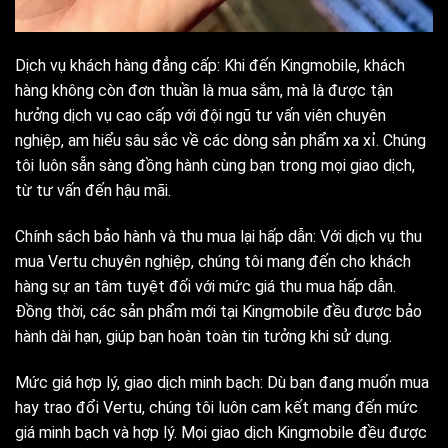
Dịch vụ khách hàng đẳng cấp: Khi đến Kingmobile, khách
hàng không còn đơn thuần là mua sắm, mà là được tận
hưởng dịch vụ cao cấp với đội ngũ tư vấn viên chuyên
nghiệp, am hiểu sâu sắc về các dòng sản phẩm xa xỉ. Chúng
tôi luôn sẵn sàng đồng hành cùng bạn trong mọi giao dịch,
từ tư vấn đến hậu mãi.
Chính sách bảo hành và thu mua lại hấp dẫn: Với dịch vụ thu
mua Vertu chuyên nghiệp, chúng tôi mang đến cho khách
hàng sự an tâm tuyệt đối với mức giá thu mua hấp dẫn.
Đồng thời, các sản phẩm mới tại Kingmobile đều được bảo
hành dài hạn, giúp bạn hoàn toàn tin tưởng khi sử dụng.
Mức giá hợp lý, giao dịch minh bạch: Dù bạn đang muốn mua
hay trao đổi Vertu, chúng tôi luôn cam kết mang đến mức
giá minh bạch và hợp lý. Mọi giao dịch Kingmobile đều được