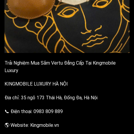
Trải Nghiệm Mua Sắm Vertu Đẳng Cấp Tại Kingmobile
Luxury
KINGMOBILE LUXURY HÀ NỘI
Địa chỉ: 35 ngõ 173 Thái Hà, Đống Đa, Hà Nội
📞 Điện thoại: 0983 809 889
🌎 Website: Kingmobile.vn