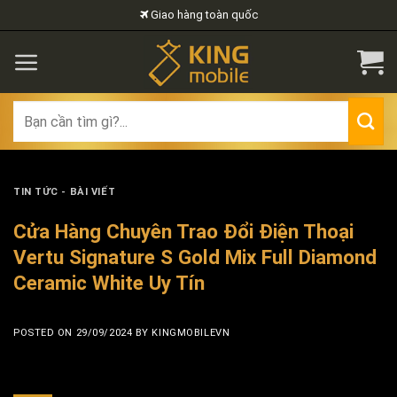
Skip
Giao hàng toàn quốc
to
content
Search
for:
TIN TỨC - BÀI VIẾT
Cửa Hàng Chuyên Trao Đổi Điện Thoại
Vertu Signature S Gold Mix Full Diamond
Ceramic White Uy Tín
POSTED ON
29/09/2024
BY
KINGMOBILEVN