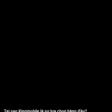
Tại sao Kingmobile là sự lựa chọn hàng đầu?