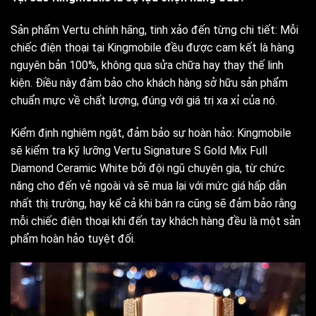
Sản phẩm Vertu chính hãng, tinh xảo đến từng chi tiết: Mỗi
chiếc điện thoại tại Kingmobile đều được cam kết là hàng
nguyên bản 100%, không qua sửa chữa hay thay thế linh
kiện. Điều này đảm bảo cho khách hàng sở hữu sản phẩm
chuẩn mực về chất lượng, đúng với giá trị xa xỉ của nó.
Kiểm định nghiêm ngặt, đảm bảo sự hoàn hảo: Kingmobile
sẽ kiểm tra kỹ lưỡng Vertu Signature S Gold Mix Full
Diamond Ceramic White bởi đội ngũ chuyên gia, từ chức
năng cho đến vẻ ngoài và sẽ mua lại với mức giá hấp dẫn
nhất thị trường, hay kể cả khi bán ra cũng sẽ đảm bảo rằng
mỗi chiếc điện thoại khi đến tay khách hàng đều là một sản
phẩm hoàn hảo tuyệt đối.