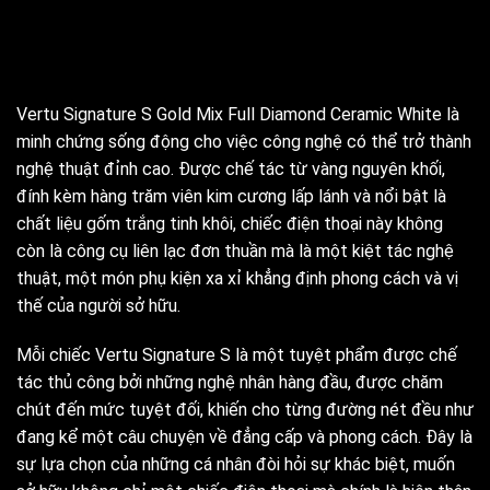
Vertu Signature S Gold Mix Full Diamond Ceramic White là
minh chứng sống động cho việc công nghệ có thể trở thành
nghệ thuật đỉnh cao. Được chế tác từ vàng nguyên khối,
đính kèm hàng trăm viên kim cương lấp lánh và nổi bật là
chất liệu gốm trắng tinh khôi, chiếc điện thoại này không
còn là công cụ liên lạc đơn thuần mà là một kiệt tác nghệ
thuật, một món phụ kiện xa xỉ khẳng định phong cách và vị
thế của người sở hữu.
Mỗi chiếc Vertu Signature S là một tuyệt phẩm được chế
tác thủ công bởi những nghệ nhân hàng đầu, được chăm
chút đến mức tuyệt đối, khiến cho từng đường nét đều như
đang kể một câu chuyện về đẳng cấp và phong cách. Đây là
sự lựa chọn của những cá nhân đòi hỏi sự khác biệt, muốn