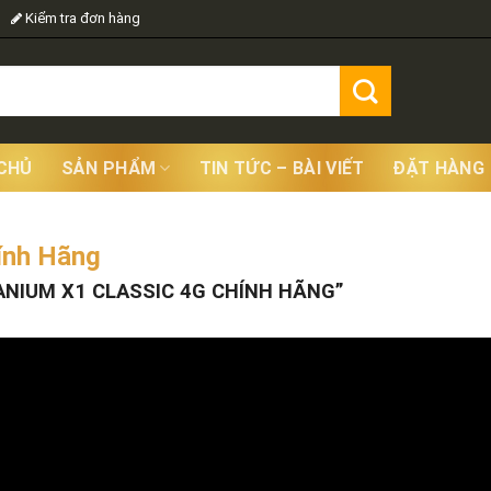
Kiểm tra đơn hàng
CHỦ
SẢN PHẨM
TIN TỨC – BÀI VIẾT
ĐẶT HÀNG
ính Hãng
Showing
NIUM X1 CLASSIC 4G CHÍNH HÃNG”