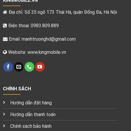
KINGMOBILE.VN
Địa chỉ: Số 35 ngõ 173 Thái Hà, quận Đống Đa, Hà Nội
Điện thoại: 0983.809.889
Email:
manhtruonghd@gmail.com
Website: www.kingmobile.vn
CHÍNH SÁCH
Hướng dẫn đặt hàng
Hướng dẫn thanh toán
Chính sách bảo hành