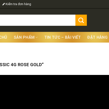
Kiểm tra đơn hàng
CHỦ
SẢN PHẨM
TIN TỨC – BÀI VIẾT
ĐẶT HÀNG
Showing
SIC 4G ROSE GOLD”