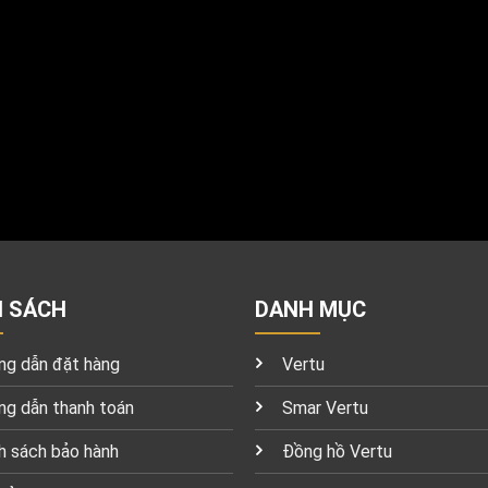
H SÁCH
DANH MỤC
g dẫn đặt hàng
Vertu
g dẫn thanh toán
Smar Vertu
h sách bảo hành
Đồng hồ Vertu