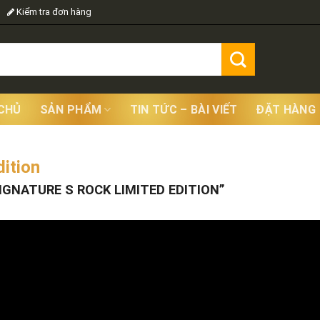
Kiểm tra đơn hàng
CHỦ
SẢN PHẨM
TIN TỨC – BÀI VIẾT
ĐẶT HÀNG
dition
Showing
GNATURE S ROCK LIMITED EDITION”