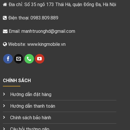
Địa chỉ: Số 35 ngõ 173 Thái Hà, quận Đống Đa, Hà Nội
Điện thoại: 0983.809.889
Email:
manhtruonghd@gmail.com
Website: www.kingmobile.vn
CHÍNH SÁCH
Hướng dẫn đặt hàng
Hướng dẫn thanh toán
Chính sách bảo hành
Câu hỏi thường gặp