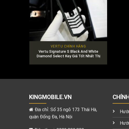
VERTU CHÍNH HÃNG
Vertu Signature S Black And White
Diamond Select Key Giá Tốt Nhất Thị
Trường
KINGMOBILE.VN
CHÍN
Địa chỉ: Số 35 ngõ 173 Thái Hà,
Hướn
quận Đống Đa, Hà Nội
Hướn