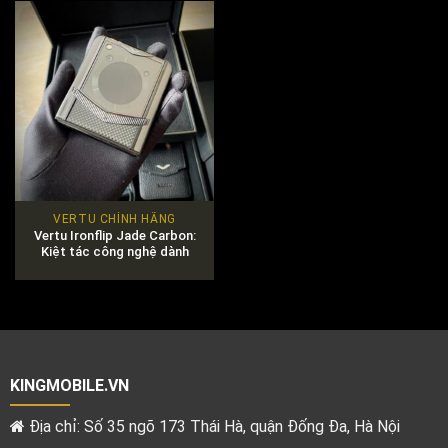
VERTU CHÍNH HÃNG
Vertu Ironflip Jade Carbon:
Kiệt tác công nghệ dành
riêng cho giới thượng lưu
KINGMOBILE.VN
Địa chỉ: Số 35 ngõ 173 Thái Hà, quận Đống Đa, Hà Nội