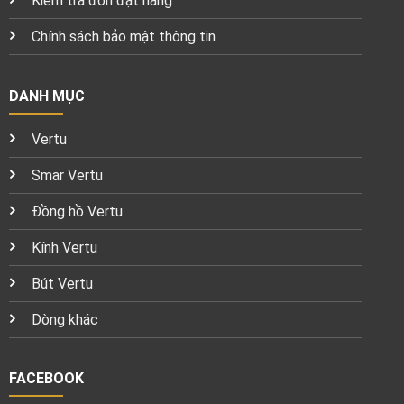
Kiểm tra đơn đặt hàng
Chính sách bảo mật thông tin
DANH MỤC
Vertu
Smar Vertu
Đồng hồ Vertu
Kính Vertu
Bút Vertu
Dòng khác
FACEBOOK