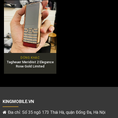
DÒNG KHÁC
Tagheuer Meridiist 2 Elegance
Rose Gold Limited
KINGMOBILE.VN
Địa chỉ: Số 35 ngõ 173 Thái Hà, quận Đống Đa, Hà Nội