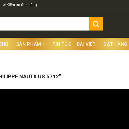
Kiểm tra đơn hàng
CHỦ
SẢN PHẨM
TIN TỨC – BÀI VIẾT
ĐẶT HÀNG
Showing
ILIPPE NAUTILUS 5712”