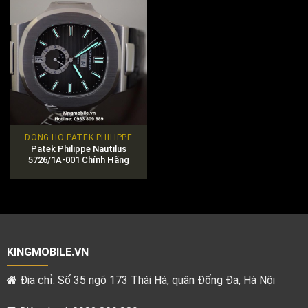
ĐỒNG HỒ PATEK PHILIPPE
Patek Philippe Nautilus
5726/1A-001 Chính Hãng
KINGMOBILE.VN
Địa chỉ: Số 35 ngõ 173 Thái Hà, quận Đống Đa, Hà Nội