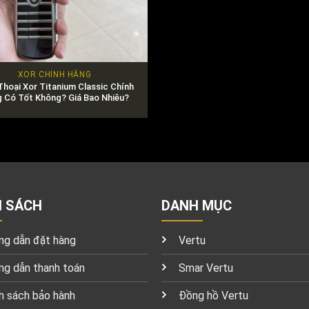
XOR CHÍNH HÃNG
Thoại Xor Titanium Classic Chính
 Có Tốt Không? Giá Bao Nhiêu?
H SÁCH
DANH MỤC
g dẫn đặt hàng
Vertu
g dẫn thanh toán
Smar Vertu
h sách bảo hành
Đồng hồ Vertu