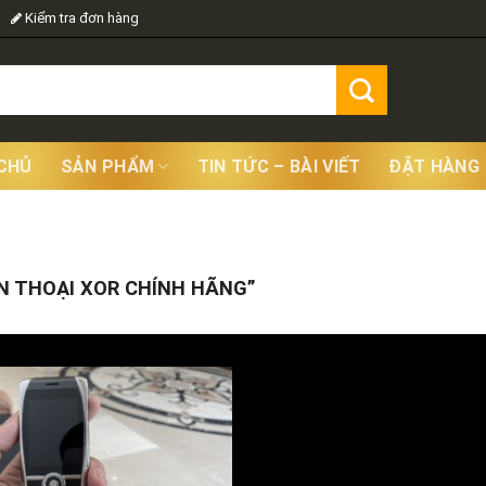
Kiểm tra đơn hàng
CHỦ
SẢN PHẨM
TIN TỨC – BÀI VIẾT
ĐẶT HÀNG
Sho
 THOẠI XOR CHÍNH HÃNG”