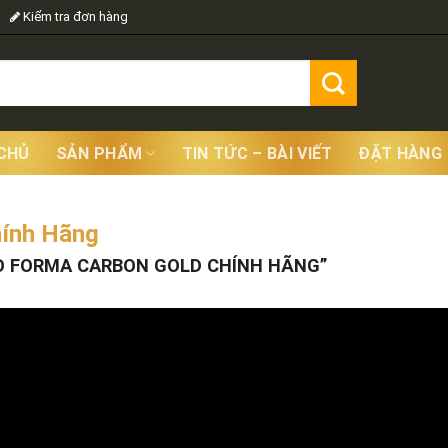
Kiểm tra đơn hàng
CHỦ
SẢN PHẨM
TIN TỨC – BÀI VIẾT
ĐẶT HÀNG
hính Hãng
Showing
 FORMA CARBON GOLD CHÍNH HÃNG”