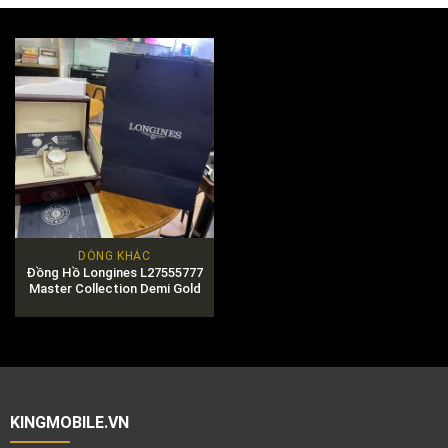
DÒNG KHÁC
Đồng Hồ Longines L27555777
Master Collection Demi Gold
18K
KINGMOBILE.VN