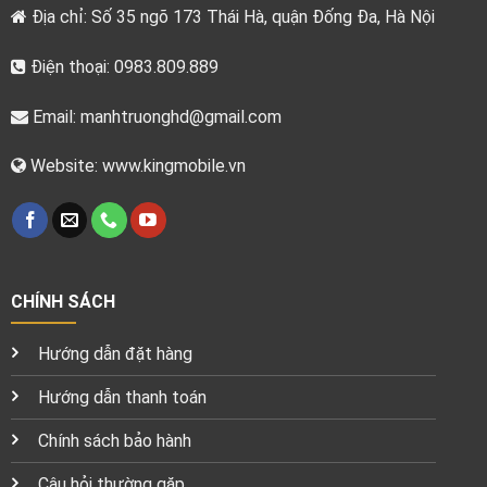
Địa chỉ: Số 35 ngõ 173 Thái Hà, quận Đống Đa, Hà Nội
Điện thoại: 0983.809.889
Email:
manhtruonghd@gmail.com
Website: www.kingmobile.vn
CHÍNH SÁCH
Hướng dẫn đặt hàng
Hướng dẫn thanh toán
Chính sách bảo hành
Câu hỏi thường gặp