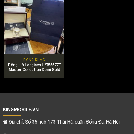
DÒNG KHÁC
Đồng Hồ Longines L27555777
Master Collection Demi Gold
18K
KINGMOBILE.VN
Địa chỉ: Số 35 ngõ 173 Thái Hà, quận Đống Đa, Hà Nội