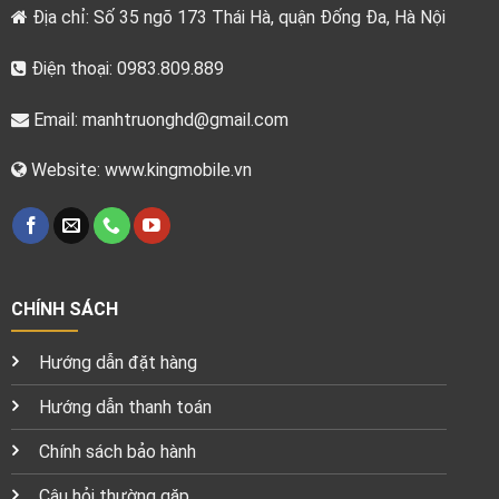
Địa chỉ: Số 35 ngõ 173 Thái Hà, quận Đống Đa, Hà Nội
Điện thoại: 0983.809.889
Email:
manhtruonghd@gmail.com
Website: www.kingmobile.vn
CHÍNH SÁCH
Hướng dẫn đặt hàng
Hướng dẫn thanh toán
Chính sách bảo hành
Câu hỏi thường gặp