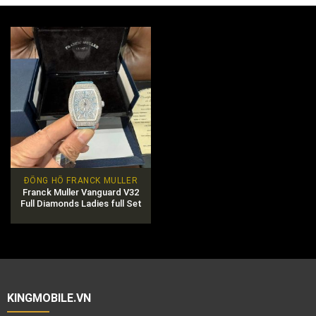
ĐỒNG HỒ FRANCK MULLER
Franck Muller Vanguard V32
Full Diamonds Ladies full Set
100%
KINGMOBILE.VN