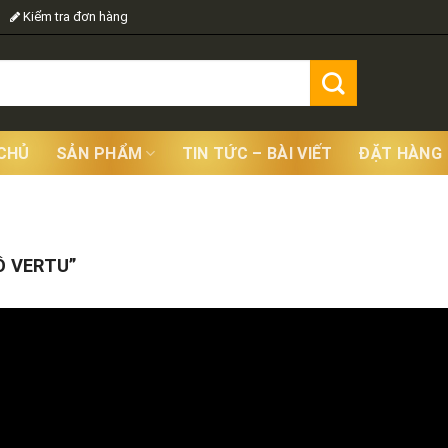
Kiểm tra đơn hàng
CHỦ
SẢN PHẨM
TIN TỨC – BÀI VIẾT
ĐẶT HÀNG
Showing
 VERTU”