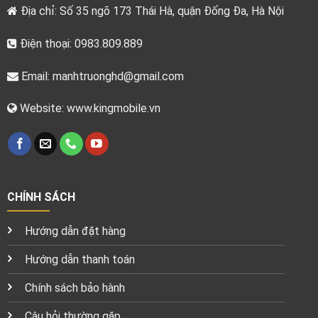
Địa chỉ: Số 35 ngõ 173 Thái Hà, quận Đống Đa, Hà Nội
Điện thoại: 0983.809.889
Email:
manhtruonghd@gmail.com
Website: www.kingmobile.vn
CHÍNH SÁCH
Hướng dẫn đặt hàng
Hướng dẫn thanh toán
Chính sách bảo hành
Câu hỏi thường gặp