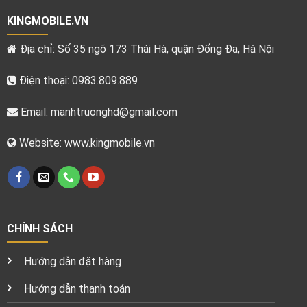
KINGMOBILE.VN
Địa chỉ: Số 35 ngõ 173 Thái Hà, quận Đống Đa, Hà Nội
Điện thoại: 0983.809.889
Email:
manhtruonghd@gmail.com
Website: www.kingmobile.vn
CHÍNH SÁCH
Hướng dẫn đặt hàng
Hướng dẫn thanh toán