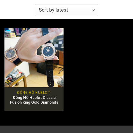
ĐỒNG HỒ HUBLOT
Đồng Hồ Hublot Classic
Fusion King Gold Diamonds
Pavé Chính Hãng