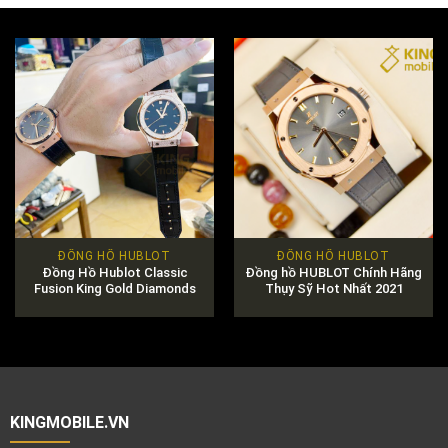
ĐỒNG HỒ HUBLOT
ĐỒNG HỒ HUBLOT
Đồng Hồ Hublot Classic
Đồng hồ HUBLOT Chính Hãng
Fusion King Gold Diamonds
Thụy Sỹ Hot Nhất 2021
Pavé Chính Hãng
KINGMOBILE.VN