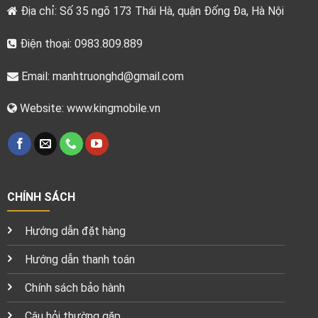
Địa chỉ: Số 35 ngõ 173 Thái Hà, quận Đống Đa, Hà Nội
Điện thoại: 0983.809.889
Email:
manhtruonghd@gmail.com
Website: www.kingmobile.vn
CHÍNH SÁCH
Hướng dẫn đặt hàng
Hướng dẫn thanh toán
Chính sách bảo hành
Câu hỏi thường gặp