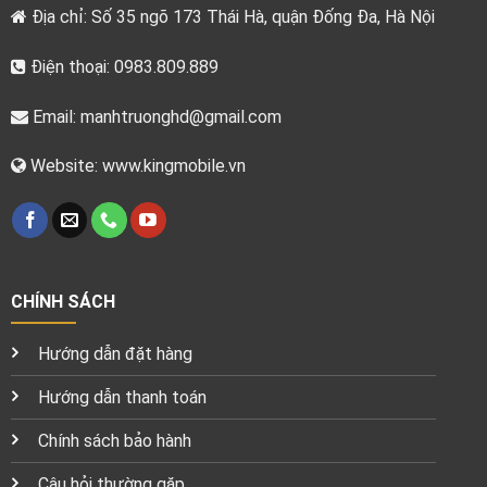
Địa chỉ: Số 35 ngõ 173 Thái Hà, quận Đống Đa, Hà Nội
Điện thoại: 0983.809.889
Email:
manhtruonghd@gmail.com
Website: www.kingmobile.vn
CHÍNH SÁCH
Hướng dẫn đặt hàng
Hướng dẫn thanh toán
Chính sách bảo hành
Câu hỏi thường gặp