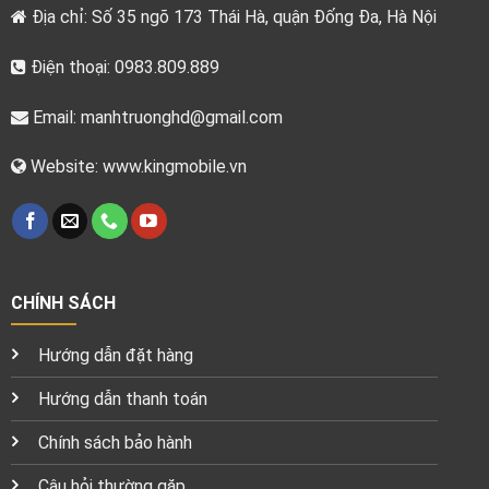
Địa chỉ: Số 35 ngõ 173 Thái Hà, quận Đống Đa, Hà Nội
Điện thoại: 0983.809.889
Email:
manhtruonghd@gmail.com
Website: www.kingmobile.vn
CHÍNH SÁCH
Hướng dẫn đặt hàng
Hướng dẫn thanh toán
Chính sách bảo hành
Câu hỏi thường gặp