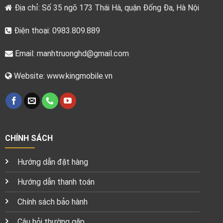
Địa chỉ: Số 35 ngõ 173 Thái Hà, quận Đống Đa, Hà Nội
Điện thoại: 0983.809.889
Email:
manhtruonghd@gmail.com
Website: www.kingmobile.vn
CHÍNH SÁCH
Hướng dẫn đặt hàng
Hướng dẫn thanh toán
Chính sách bảo hành
Câu hỏi thường gặp