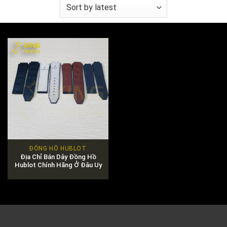
ĐỒNG HỒ HUBLOT
Địa Chỉ Bán Dây Đồng Hồ
Hublot Chính Hãng Ở Đâu Uy
Tín?