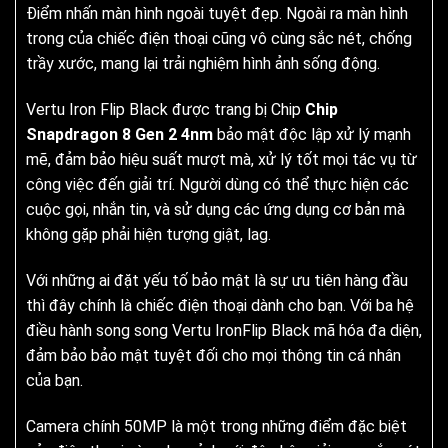
Điểm nhấn màn hình ngoài tuyệt đẹp. Ngoài ra màn hình
trong của chiếc điện thoại cũng vô cùng sắc nét, chống
trầy xước, mang lại trải nghiệm hình ảnh sống động.
Vertu Iron Flip Black được trang bị Chip
Chip
Snapdragon 8 Gen 2 4nm
bảo mật độc lập xử lý mạnh
mẽ, đảm bảo hiệu suất mượt mà, xử lý tốt mọi tác vụ từ
công việc đến giải trí. Người dùng có thể thực hiện các
cuộc gọi, nhắn tin, và sử dụng các ứng dụng cơ bản mà
không gặp phải hiện tượng giật, lag.
Với những ai đặt yếu tố bảo mật là sự ưu tiên hàng đầu
thì đây chính là chiếc điện thoại dành cho bạn. Với ba hệ
điều hành song song Vertu IronFlip Black mã hóa đa diện,
đảm bảo bảo mật tuyệt đối cho mọi thông tin cá nhân
của bạn.
Camera chính 50MP là một trong những điểm đặc biệt