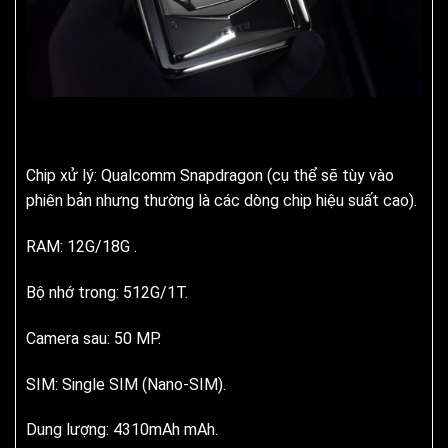
Chip xử lý: Qualcomm Snapdragon (cụ thể sẽ tùy vào
phiên bản nhưng thường là các dòng chip hiệu suất cao).
RAM: 12G/18G .
Bộ nhớ trong: 512G/1T.
Camera sau: 50 MP.
SIM: Single SIM (Nano-SIM).
Dung lượng: 4310mAh mAh.