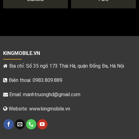
KINGMOBILE.VN
Địa chỉ: Số 35 ngõ 173 Thái Hà, quận Đống Đa, Hà Nội
Điện thoại: 0983.809.889
Email:
manhtruonghd@gmail.com
Website: www.kingmobile.vn