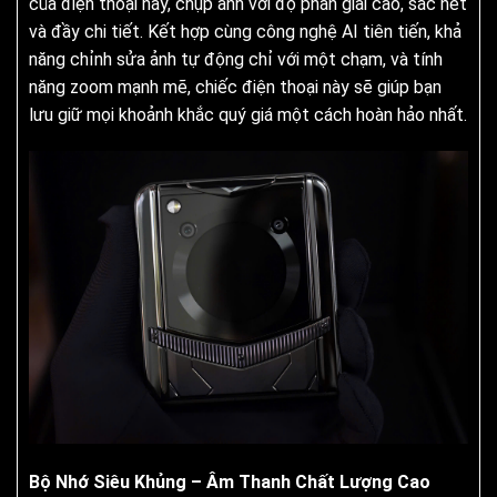
của điện thoại này, chụp ảnh với độ phân giải cao, sắc nét
và đầy chi tiết. Kết hợp cùng công nghệ AI tiên tiến, khả
năng chỉnh sửa ảnh tự động chỉ với một chạm, và tính
năng zoom mạnh mẽ, chiếc điện thoại này sẽ giúp bạn
lưu giữ mọi khoảnh khắc quý giá một cách hoàn hảo nhất.
Bộ Nhớ Siêu Khủng – Âm Thanh Chất Lượng Cao