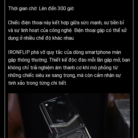
Thời gian chờ: Lên đến 300 giờ.
Chiếc điện thoại này kết hợp giữa sức mạnh, sự bền bỉ
và sự linh hoạt của công nghệ. Điện thoại gập có thể sử
dụng ở nhiều chế độ khác nhau.
IRONFLIP phá vỡ quy tắc của dòng smartphone màn
gập thông thường. Thiết kế độc đáo mỗi lần gập mở, bạn
không chỉ trải nghiệm âm thanh cơ khí mô phỏng từ
những chiếc siêu xe sang trọng, mà còn cảm nhận sự
tinh xảo trong từng chi tiết.