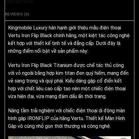
DESCRIPTION
REVIEWS (0)
Kingmobile Luxury hân hạnh giới thiệu mẫu điện thoại
Vertu Iron Flip Black chính hãng, một kiệt tác công nghệ
kết hợp với thiết kế tinh tế và đẳng cấp. Dưới đây là
những điểm nổi bật về sản phẩm này:
Vertu Iron Flip Black Titanium được chế tác thủ công
với vỏ ngoài bằng hợp kim titan đen quý hiếm, mang đến
vẻ sang trọng và quý phái. Kiểu dáng gập cổ điển kết
hợp với chất liệu cao cấp tạo nên một chiếc điện thoại
vừa hiện đại, vừa mang đậm dấu ấn thời trang.
Nâng tầm trải nghiệm với chiếc điện thoại di động màn
hình gập IRONFLIP của hãng Vertu. Thiết kế Màn Hình
Gập vô cùng nhỏ gọn thời thượng và công nghệ.