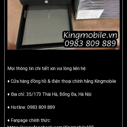
Mọi thông tin chi tiết xin vui lòng liên hệ:
♦ Cửa hàng đồng hồ & điện thoại chính hãng Kingmobile
♦ Địa chỉ: 35/173 Thái Hà, Đống Đa, Hà Nội
♦ Hotline: 0983 809 889
♦ Fanpage chính thức: