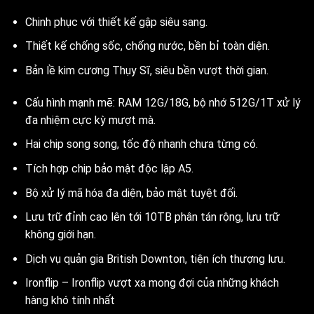
Chinh phục với thiết kế gập siêu sang.
Thiết kế chống sốc, chống nước, bền bỉ toàn diện.
Bản lề kim cương Thụy Sĩ, siêu bền vượt thời gian.
Cấu hình mạnh mẽ: RAM 12G/18G, bộ nhớ 512G/1T xử lý
đa nhiệm cực kỳ mượt mà.
Hai chip song song, tốc độ nhanh chưa từng có.
Tích hợp chip bảo mật độc lập A5.
Bộ xử lý mã hóa đa diện, bảo mật tuyệt đối.
Lưu trữ đỉnh cao lên tới 10TB phân tán rộng, lưu trữ
không giới hạn.
Dịch vụ quản gia British Downton, tiện ích thượng lưu.
Ironflip – Ironflip vượt xa mong đợi của những khách
hàng khó tính nhất