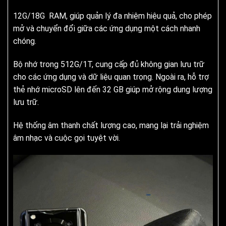
12G/18G RAM, giúp quản lý đa nhiệm hiệu quả, cho phép
mở và chuyển đổi giữa các ứng dụng một cách nhanh
chóng.
Bộ nhớ trong 512G/1T, cung cấp đủ không gian lưu trữ
cho các ứng dụng và dữ liệu quan trọng. Ngoài ra, hỗ trợ
thẻ nhớ microSD lên đến 32 GB giúp mở rộng dung lượng
lưu trữ.
Hệ thống âm thanh chất lượng cao, mang lại trải nghiệm
âm nhạc và cuộc gọi tuyệt vời.