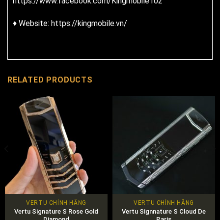
https://www.facebook.com/Kingmobile102
♦ Website: https://kingmobile.vn/
RELATED PRODUCTS
VERTU CHÍNH HÃNG
VERTU CHÍNH HÃNG
Vertu Signature S Rose Gold
Vertu Signnature S Cloud De
Diamond
Paris