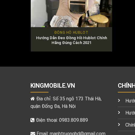
ĐỒNG HỒ HUBLOT
Hướng Dẫn Đeo Đồng Hồ Hublot Chính
Hãng Đúng Cách 2021
KINGMOBILE.VN
CHÍN
Địa chỉ: Số 35 ngõ 173 Thái Hà,
Hướn
quận Đống Đa, Hà Nội
Hướn
Điện thoại: 0983.809.889
Chín
Email:
manhtruonghd@gmail.com