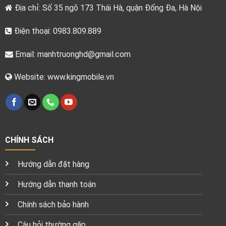
Địa chỉ: Số 35 ngõ 173 Thái Hà, quận Đống Đa, Hà Nội
Điện thoại: 0983.809.889
Email:
manhtruonghd@gmail.com
Website: www.kingmobile.vn
CHÍNH SÁCH
Hướng dẫn đặt hàng
Hướng dẫn thanh toán
Chính sách bảo hành
Câu hỏi thường gặp