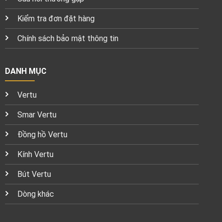
Kiểm tra đơn đặt hàng
Chính sách bảo mật thông tin
DANH MỤC
Vertu
Smar Vertu
Đồng hồ Vertu
Kính Vertu
Bút Vertu
Dòng khác