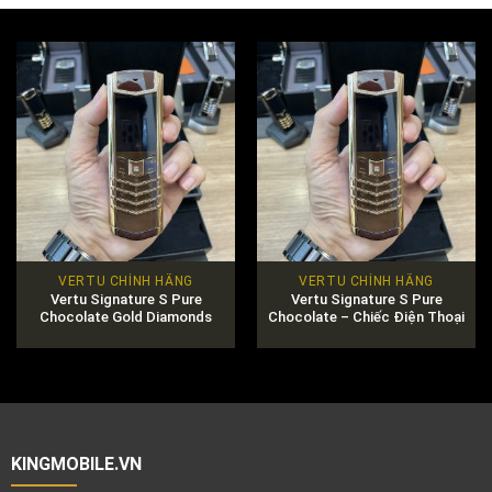
VERTU CHÍNH HÃNG
VERTU CHÍNH HÃNG
Vertu Signature S Pure
Vertu Signature S Pure
Chocolate Gold Diamonds
Chocolate – Chiếc Điện Thoại
Đẳng Cấp Dành Cho Quý Ông
KINGMOBILE.VN