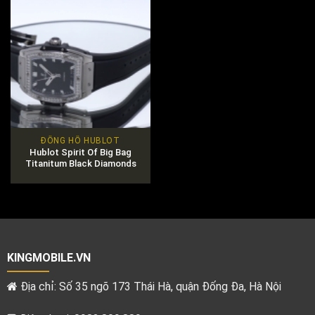
ĐỒNG HỒ HUBLOT
Hublot Spirit Of Big Bag
Titanitum Black Diamonds
Pave 39mm
KINGMOBILE.VN
Địa chỉ: Số 35 ngõ 173 Thái Hà, quận Đống Đa, Hà Nội