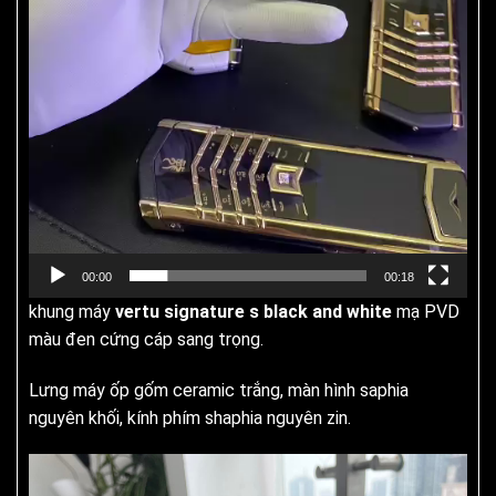
00:00
00:18
khung máy
vertu signature s black and white
mạ PVD
màu đen cứng cáp sang trọng.
Lưng máy ốp gốm ceramic trắng, màn hình saphia
nguyên khối, kính phím shaphia nguyên zin.