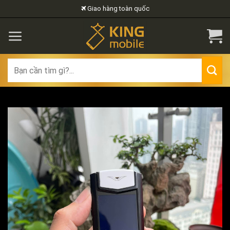
Skip
Giao hàng toàn quốc
to
content
Search
for: