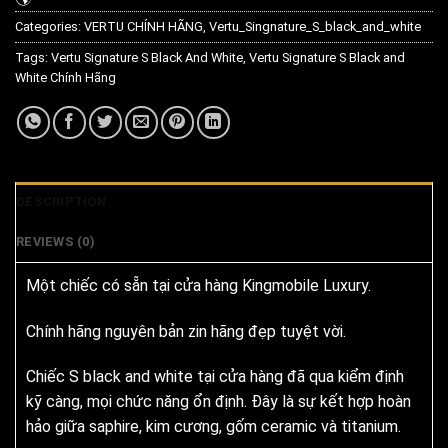
Categories:
VERTU CHÍNH HÃNG
,
Vertu_Singnature_S_black_and_white
Tags:
Vertu Signature S Black And White
,
Vertu Signature S Black and
White Chính Hãng
DESCRIPTION
REVIEWS (0)
Một chiếc có sẵn tại cửa hàng Kingmobile Luxury.
Chính hãng nguyên bản zin hãng đẹp tuyệt vời.
Chiếc S black and white tại cửa hàng đã qua kiểm định
kỹ càng, mọi chức năng ổn định. Đây là sự kết hợp hoàn
hảo giữa saphire, kim cương, gốm ceramic và titanium.