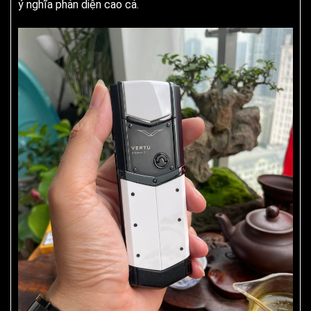
ý nghĩa phản diện cao cả.