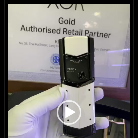
Trình
chơi
Video