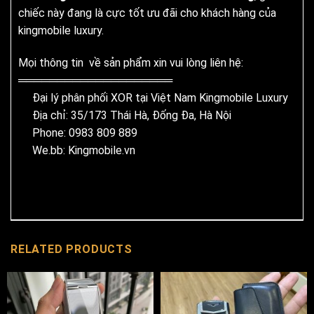
chiếc này đang là cực tốt ưu đãi cho khách hàng của
kingmobile luxury.
Mọi thông tin về sản phẩm xin vui lòng liên hệ:
════════════════════
Đại lý phân phối XOR tại Việt Nam Kingmobile Luxury
Địa chỉ: 35/173 Thái Hà, Đống Đa, Hà Nội
Phone: 0983 809 889
We.bb: Kingmobile.vn
RELATED PRODUCTS