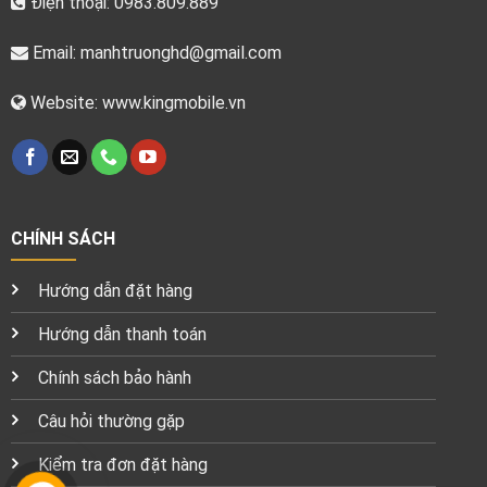
Điện thoại: 0983.809.889
Email:
manhtruonghd@gmail.com
Website: www.kingmobile.vn
CHÍNH SÁCH
Hướng dẫn đặt hàng
Hướng dẫn thanh toán
Chính sách bảo hành
Câu hỏi thường gặp
Kiểm tra đơn đặt hàng