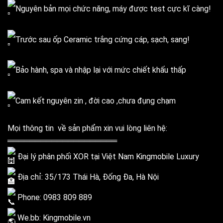
Nguyên bản mọi chức năng, máy được test cực kĩ càng!
Trước sau ốp Ceramic trắng cứng cáp, sạch, sang!
Bảo hành, spa và nhập lại với mức chiết khấu thấp
Cam kết nguyên zin , đời cao ,chưa đụng chạm
Mọi thông tin về sản phẩm xin vui lòng liên hệ:
════════════════════
Đại lý phân phối XOR tại Việt Nam Kingmobile Luxury
Địa chỉ: 35/173 Thái Hà, Đống Đa, Hà Nội
Phone: 0983 809 889
We.bb: Kingmobile.vn