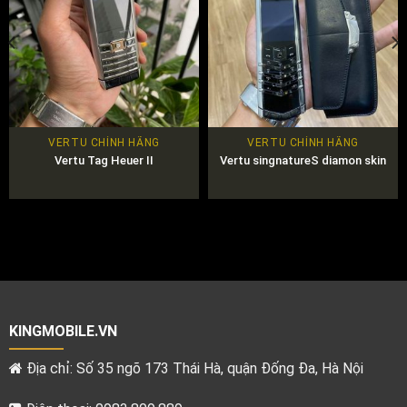
VERTU CHÍNH HÃNG
VERTU CHÍNH HÃNG
Vertu Tag Heuer II
Vertu singnatureS diamon skin
KINGMOBILE.VN
Địa chỉ: Số 35 ngõ 173 Thái Hà, quận Đống Đa, Hà Nội