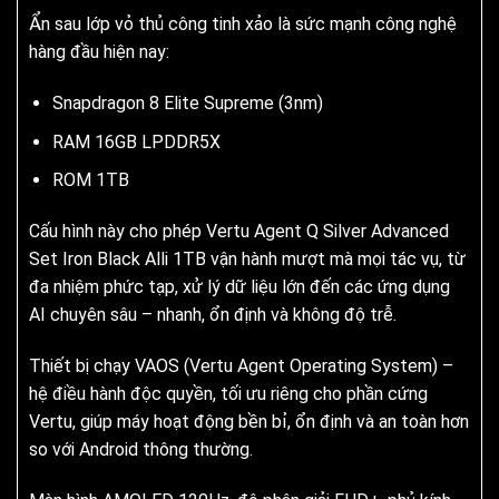
Ẩn sau lớp vỏ thủ công tinh xảo là sức mạnh công nghệ
hàng đầu hiện nay:
Snapdragon 8 Elite Supreme (3nm)
RAM 16GB LPDDR5X
ROM 1TB
Cấu hình này cho phép Vertu Agent Q Silver Advanced
Set Iron Black Alli 1TB vận hành mượt mà mọi tác vụ, từ
đa nhiệm phức tạp, xử lý dữ liệu lớn đến các ứng dụng
AI chuyên sâu – nhanh, ổn định và không độ trễ.
Thiết bị chạy VAOS (Vertu Agent Operating System) –
hệ điều hành độc quyền, tối ưu riêng cho phần cứng
Vertu, giúp máy hoạt động bền bỉ, ổn định và an toàn hơn
so với Android thông thường.