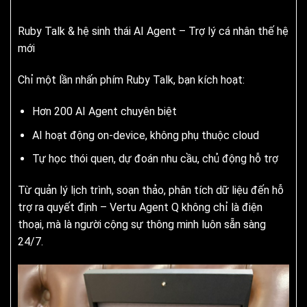
Ruby Talk & hệ sinh thái AI Agent – Trợ lý cá nhân thế hệ
mới
Chỉ một lần nhấn phím Ruby Talk, bạn kích hoạt:
Hơn 200 AI Agent chuyên biệt
AI hoạt động on-device, không phụ thuộc cloud
Tự học thói quen, dự đoán nhu cầu, chủ động hỗ trợ
Từ quản lý lịch trình, soạn thảo, phân tích dữ liệu đến hỗ
trợ ra quyết định – Vertu Agent Q không chỉ là điện
thoại, mà là người cộng sự thông minh luôn sẵn sàng
24/7.