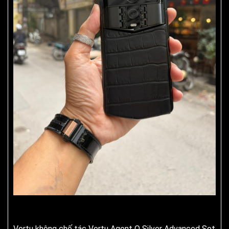
Vertu không chế tác Vertu Agent Q Silver Advanced Set