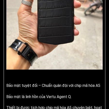
Bảo mật tuyệt đối – Chuẩn quân đội với chip mã hóa A5
Bảo mật là linh hồn của Vertu Agent Q.
Thiết bị được tích hợp chip mã hóa A5 chuyên biệt, hoạt