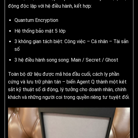
động độc lập với hệ điều hành, kết hợp:
Quantum Encryption
Hệ thống bảo mật 5 lớp
3 không gian tách biệt: Công việc – Cá nhân – Tài sản
số
3 hệ điều hành song song: Main / Secret / Ghost
Toàn bộ dữ liệu được mã hóa đầu cuối, cách ly phần
cứng và lưu trữ phân tán – biến Agent Q thành một két
sắt kỹ thuật số di động, lý tưởng cho doanh nhân, chính
khách và những người coi trọng quyền riêng tư tuyệt đối.