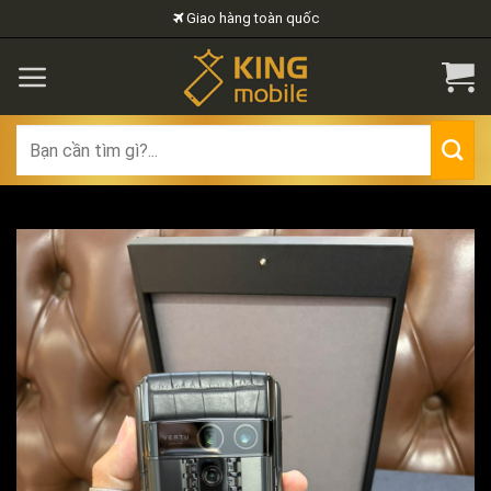
Skip
Giao hàng toàn quốc
to
content
Search
for: