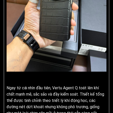
Ngay từ cái nhìn đầu tiên, Vertu Agent Q toát lên khí
chất mạnh mẽ, sắc sảo và đầy kiểm soát. Thiết kế tổng
thể được tinh chỉnh theo triết lý khí động học, các
đường nét dứt khoát nhưng không phô trương, giống