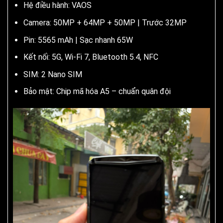
Hệ điều hành: VAOS
Camera: 50MP + 64MP + 50MP | Trước 32MP
Pin: 5565 mAh | Sạc nhanh 65W
Kết nối: 5G, Wi-Fi 7, Bluetooth 5.4, NFC
SIM: 2 Nano SIM
Bảo mật: Chip mã hóa A5 – chuẩn quân đội