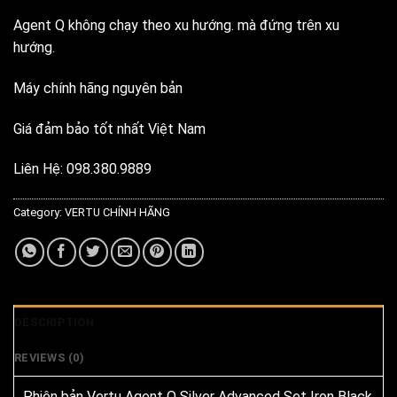
Agent Q không chạy theo xu hướng. mà đứng trên xu
hướng.
Máy chính hãng nguyên bản
Giá đảm bảo tốt nhất Việt Nam
Liên Hệ: 098.380.9889
Category:
VERTU CHÍNH HÃNG
DESCRIPTION
REVIEWS (0)
Phiên bản Vertu Agent Q Silver Advanced Set Iron Black