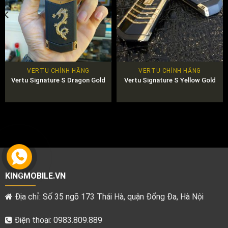
VERTU CHÍNH HÃNG
VERTU CHÍNH HÃNG
Vertu Signature S Dragon Gold
Vertu Signature S Yellow Gold
KINGMOBILE.VN
Địa chỉ: Số 35 ngõ 173 Thái Hà, quận Đống Đa, Hà Nội
Điện thoại: 0983.809.889