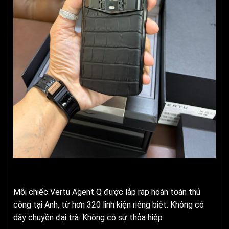
Mỗi chiếc Vertu Agent Q được lắp ráp hoàn toàn thủ
công tại Anh, từ hơn 320 linh kiện riêng biệt. Không có
dây chuyền đại trà. Không có sự thỏa hiệp.