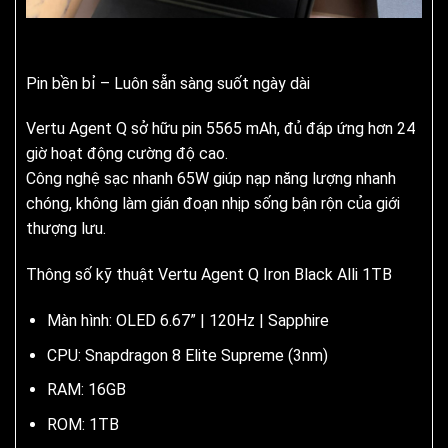
Pin bền bỉ – Luôn sẵn sàng suốt ngày dài
Vertu Agent Q sở hữu pin 5565 mAh, đủ đáp ứng hơn 24
giờ hoạt động cường độ cao.
Công nghệ sạc nhanh 65W giúp nạp năng lượng nhanh
chóng, không làm gián đoạn nhịp sống bận rộn của giới
thượng lưu.
Thông số kỹ thuật Vertu Agent Q Iron Black Alli 1TB
Màn hình: OLED 6.67” | 120Hz | Sapphire
CPU: Snapdragon 8 Elite Supreme (3nm)
RAM: 16GB
ROM: 1TB