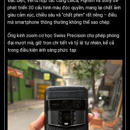
Đặc biệt, Vertu hợp tác cùng Leica, Fujifilm và Sony để
phát triển 30 cấu hình màu độc quyền, mang lại chất ảnh
giàu cảm xúc, chiều sâu và “chất phim” rất riêng – điều
mà smartphone thông thường không thể sao chép.
Ống kính zoom cơ học Swiss Precision cho phép phóng
đại mượt mà, giữ trọn chi tiết và tỷ lệ tự nhiên, kể cả
trong điều kiện ánh sáng phức tạp.