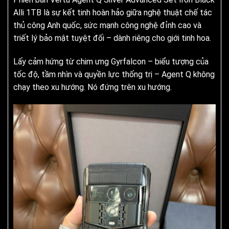
Alli 1TB là sự kết tinh hoàn hảo giữa nghệ thuật chế tác
thủ công Anh quốc, sức mạnh công nghệ đỉnh cao và
triết lý bảo mật tuyệt đối – dành riêng cho giới tinh hoa.
Lấy cảm hứng từ chim ưng Gyrfalcon – biểu tượng của
tốc độ, tầm nhìn và quyền lực thống trị – Agent Q không
chạy theo xu hướng. Nó đứng trên xu hướng.