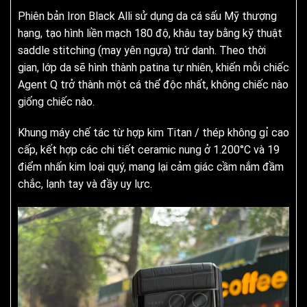
Phiên bản Iron Black Alli sử dụng da cá sấu Mỹ thượng
hạng, tạo hình liền mạch 180 độ, khâu tay bằng kỹ thuật
saddle stitching (may yên ngựa) trứ danh. Theo thời
gian, lớp da sẽ hình thành patina tự nhiên, khiến mỗi chiếc
Agent Q trở thành một cá thể độc nhất, không chiếc nào
giống chiếc nào.
Khung máy chế tác từ hợp kim Titan / thép không gỉ cao
cấp, kết hợp các chi tiết ceramic nung ở 1.200°C và 19
điểm nhấn kim loại quý, mang lại cảm giác cầm nắm đầm
chắc, lạnh tay và đầy uy lực.