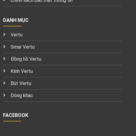
Chính sách bảo mật thông tin
DANH MỤC
Vertu
Smar Vertu
Đồng hồ Vertu
Kính Vertu
Bút Vertu
Dòng khác
FACEBOOK