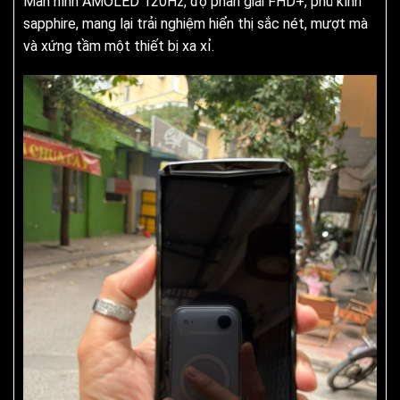
Màn hình AMOLED 120Hz, độ phân giải FHD+, phủ kính
sapphire, mang lại trải nghiệm hiển thị sắc nét, mượt mà
và xứng tầm một thiết bị xa xỉ.