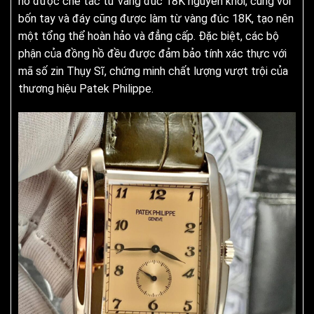
hồ được chế tác từ vàng đúc 18K nguyên khối, cùng với
bốn tay và đáy cũng được làm từ vàng đúc 18K, tạo nên
một tổng thể hoàn hảo và đẳng cấp. Đặc biệt, các bộ
phận của đồng hồ đều được đảm bảo tính xác thực với
mã số zin Thụy Sĩ, chứng minh chất lượng vượt trội của
thương hiệu Patek Philippe.