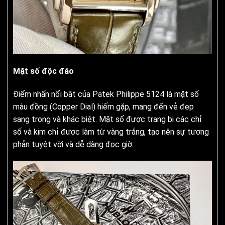
Mặt số độc đáo
Điểm nhấn nổi bật của Patek Philippe 5124 là mặt số
màu đồng (Copper Dial) hiếm gặp, mang đến vẻ đẹp
sang trọng và khác biệt. Mặt số được trang bị các chỉ
số và kim chỉ được làm từ vàng trắng, tạo nên sự tương
phản tuyệt vời và dễ dàng đọc giờ.