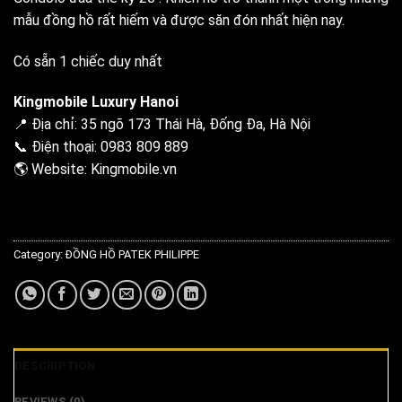
mẫu đồng hồ rất hiếm và được săn đón nhất hiện nay.
Có sẵn 1 chiếc duy nhất
Kingmobile Luxury Hanoi
📍 Địa chỉ: 35 ngõ 173 Thái Hà, Đống Đa, Hà Nội
📞 Điện thoại: 0983 809 889
🌎 Website:
Kingmobile.vn
Category:
ĐỒNG HỒ PATEK PHILIPPE
DESCRIPTION
REVIEWS (0)