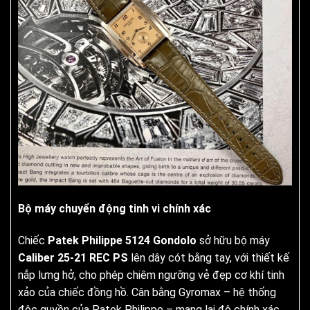
Bộ máy chuyển động tinh vi chính xác
Chiếc
Patek Philippe 5124 Gondolo
sở hữu bộ máy
Caliber 25-21 REC PS
lên dây cót bằng tay, với thiết kế
nắp lưng hở, cho phép chiêm ngưỡng vẻ đẹp cơ khí tinh
xảo của chiếc đồng hồ. Cân bằng Gyromax – hệ thống
độc quyền của Patek Philippe – mang lại độ chính xác