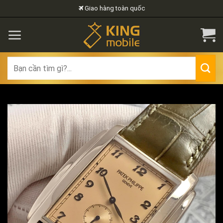
Skip
Giao hàng toàn quốc
to
content
Search
for: