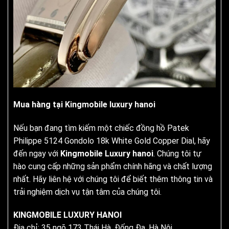
Mua hàng tại Kingmobile luxury hanoi
Nếu bạn đang tìm kiếm một chiếc đồng hồ Patek
Philippe 5124 Gondolo 18k White Gold Copper Dial, hãy
đến ngay với
Kingmobile Luxury hanoi
. Chúng tôi tự
hào cung cấp những sản phẩm chính hãng và chất lượng
nhất. Hãy liên hệ với chúng tôi để biết thêm thông tin và
trải nghiệm dịch vụ tận tâm của chúng tôi.
KINGMOBILE LUXURY HANOI
Địa chỉ: 35 ngõ 173 Thái Hà, Đống Đa, Hà Nội