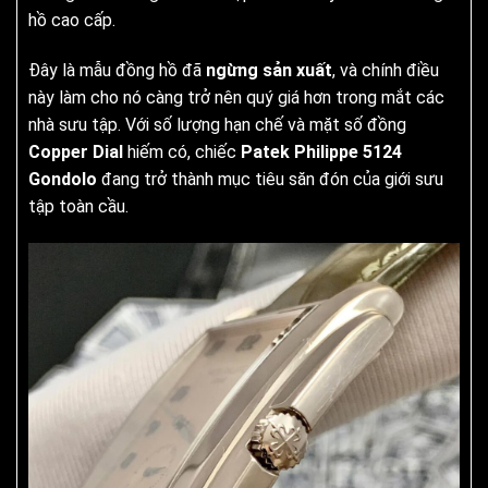
hồ cao cấp.
Đây là mẫu đồng hồ đã
ngừng sản xuất
, và chính điều
này làm cho nó càng trở nên quý giá hơn trong mắt các
nhà sưu tập. Với số lượng hạn chế và mặt số đồng
Copper Dial
hiếm có, chiếc
Patek Philippe 5124
Gondolo
đang trở thành mục tiêu săn đón của giới sưu
tập toàn cầu.