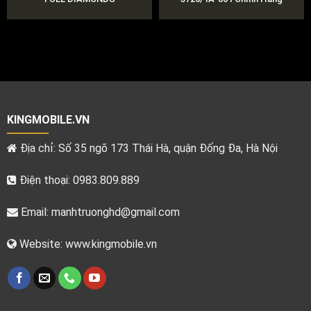
KINGMOBILE.VN
Địa chỉ: Số 35 ngõ 173 Thái Hà, quận Đống Đa, Hà Nội
Điện thoại: 0983.809.889
Email:
manhtruonghd@gmail.com
Website: www.kingmobile.vn