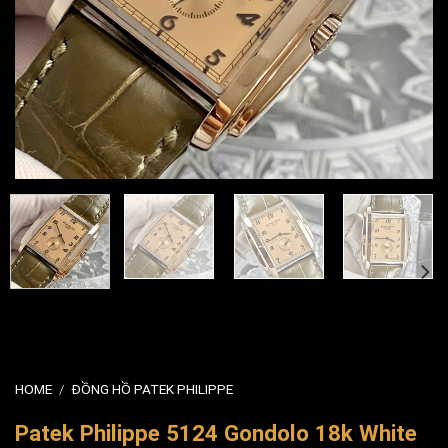
HOME
/
ĐỒNG HỒ PATEK PHILIPPE
Patek Philippe 5124 Gondolo 18k White