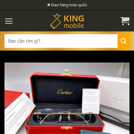
Skip
Giao hàng toàn quốc
to
content
Search
for: