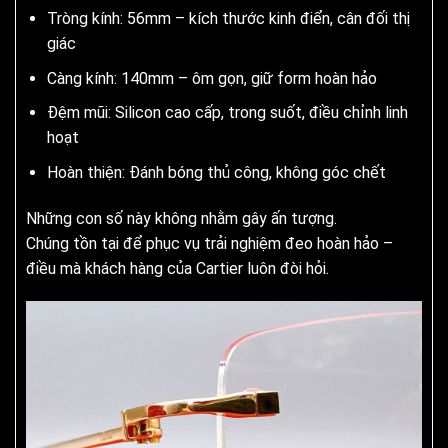
Tròng kính: 56mm – kích thước kinh điển, cân đối thị
giác
Càng kính: 140mm – ôm gọn, giữ form hoàn hảo
Đệm mũi: Silicon cao cấp, trong suốt, điều chỉnh linh
hoạt
Hoàn thiện: Đánh bóng thủ công, không góc chết
Những con số này không nhằm gây ấn tượng.
Chúng tồn tại để phục vụ trải nghiệm đeo hoàn hảo –
điều mà khách hàng của Cartier luôn đòi hỏi.