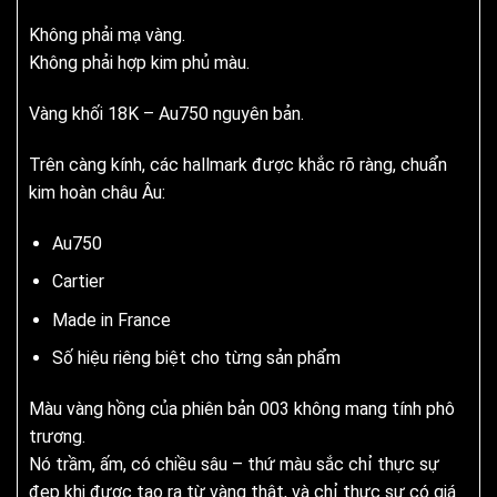
Không phải mạ vàng.
Không phải hợp kim phủ màu.
Vàng khối 18K – Au750 nguyên bản.
Trên càng kính, các hallmark được khắc rõ ràng, chuẩn
kim hoàn châu Âu:
Au750
Cartier
Made in France
Số hiệu riêng biệt cho từng sản phẩm
Màu vàng hồng của phiên bản 003 không mang tính phô
trương.
Nó trầm, ấm, có chiều sâu – thứ màu sắc chỉ thực sự
đẹp khi được tạo ra từ vàng thật, và chỉ thực sự có giá