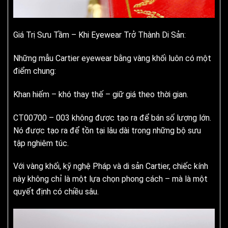
Giá Trị Sưu Tầm – Khi Eyewear Trở Thành Di Sản:
Những mẫu Cartier eyewear bằng vàng khối luôn có một
điểm chung:
Khan hiếm – khó thay thế – giữ giá theo thời gian.
CT00700 – 003 không được tạo ra để bán số lượng lớn.
Nó được tạo ra để tồn tại lâu dài trong những bộ sưu
tập nghiêm túc.
Với vàng khối, kỹ nghệ Pháp và di sản Cartier, chiếc kính
này không chỉ là một lựa chọn phong cách – mà là một
quyết định có chiều sâu.