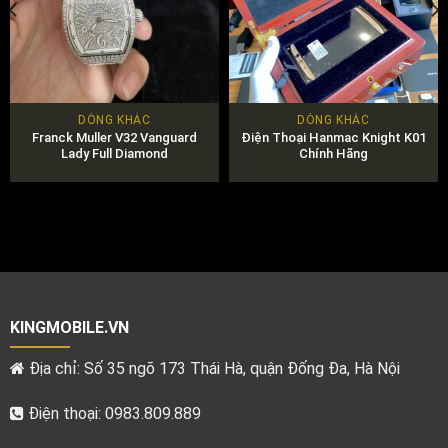
DÒNG KHÁC
DÒNG KHÁC
Franck Muller V32 Vanguard
Điện Thoại Hanmac Knight K01
Lady Full Diamond
Chính Hãng
KINGMOBILE.VN
Địa chỉ: Số 35 ngõ 173 Thái Hà, quận Đống Đa, Hà Nội
Điện thoại: 0983.809.889