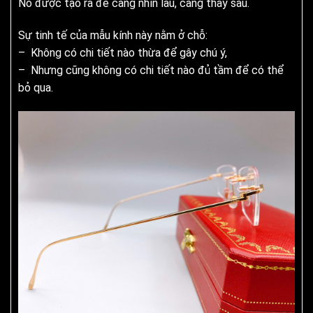
Nó được tạo ra để càng nhìn lâu, càng thấy sâu.
Sự tinh tế của mẫu kính này nằm ở chỗ:
– Không có chi tiết nào thừa để gây chú ý,
– Nhưng cũng không có chi tiết nào đủ tầm để có thể
bỏ qua.