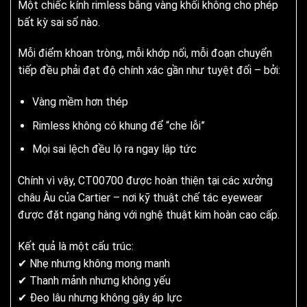
Một chiếc kính rimless bằng vàng khối không cho phép
bất kỳ sai số nào.
Mỗi điểm khoan tròng, mỗi khớp nối, mỗi đoạn chuyển
tiếp đều phải đạt độ chính xác gần như tuyệt đối – bởi:
Vàng mềm hơn thép
Rimless không có khung để “che lỗi”
Mọi sai lệch đều lộ ra ngay lập tức
Chính vì vậy, CT00700 được hoàn thiện tại các xưởng
châu Âu của Cartier – nơi kỹ thuật chế tác eyewear
được đặt ngang hàng với nghệ thuật kim hoàn cao cấp.
Kết quả là một cấu trúc:
✔ Nhẹ nhưng không mong manh
✔ Thanh mảnh nhưng không yếu
✔ Đeo lâu nhưng không gây áp lực