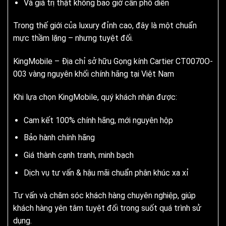
Và giá trị thật không bao giờ cần phô diễn
Trong thế giới của luxury đỉnh cao, đây là một chuẩn
mực thầm lặng – nhưng tuyệt đối.
KingMobile – Địa chỉ sở hữu Gọng kính Cartier CT0070O-
003 vàng nguyên khối chính hãng tại Việt Nam
Khi lựa chọn KingMobile, quý khách nhận được:
Cam kết 100% chính hãng, mới nguyên hộp
Bảo hành chính hãng
Giá thành cạnh tranh, minh bạch
Dịch vụ tư vấn & hậu mãi chuẩn phân khúc xa xỉ
Tư vấn và chăm sóc khách hàng chuyên nghiệp, giúp
khách hàng yên tâm tuyệt đối trong suốt quá trình sử
dụng.