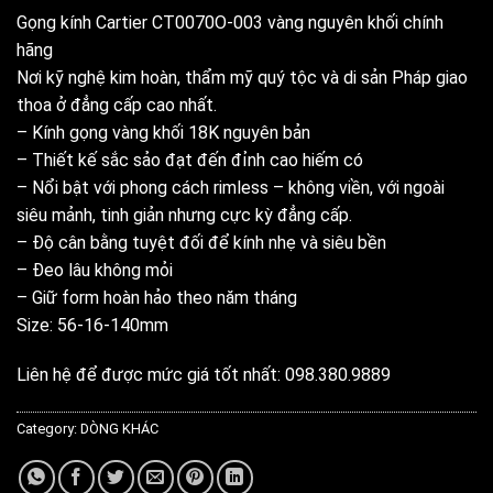
Gọng kính Cartier CT0070O-003 vàng nguyên khối chính
hãng
Nơi kỹ nghệ kim hoàn, thẩm mỹ quý tộc và di sản Pháp giao
thoa ở đẳng cấp cao nhất.
– Kính gọng vàng khối 18K nguyên bản
– Thiết kế sắc sảo đạt đến đỉnh cao hiếm có
– Nổi bật với phong cách rimless – không viền, với ngoài
siêu mảnh, tinh giản nhưng cực kỳ đẳng cấp.
– Độ cân bằng tuyệt đối để kính nhẹ và siêu bền
– Đeo lâu không mỏi
– Giữ form hoàn hảo theo năm tháng
Size: 56-16-140mm
Liên hệ để được mức giá tốt nhất: 098.380.9889
Category:
DÒNG KHÁC