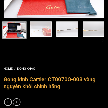
HOME
/
DÒNG KHÁC
Gọng kính Cartier CT0070O-003 vàng
nguyên khối chính hãng