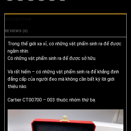
DESCRIPTION
REVIEWS (0)
Trong thế giới xa xỉ, có những vật phẩm sinh ra để được
ngắm nhìn.
Có những vật phẩm sinh ra để được sở hữu.
Và rất hiếm – có những vật phẩm sinh ra để khẳng định
đẳng cấp của người đeo mà không cần bất kỳ lời giới
thiệu nào.
Cartier CT00700 – 003 thuộc nhóm thứ ba.