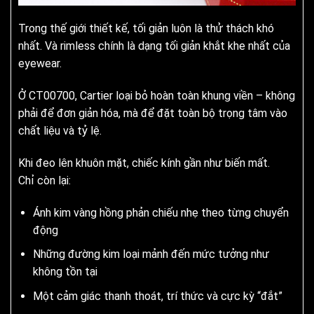
Trong thế giới thiết kế, tối giản luôn là thử thách khó
nhất. Và rimless chính là dạng tối giản khắt khe nhất của
eyewear.
Ở CT00700, Cartier loại bỏ hoàn toàn khung viền – không
phải để đơn giản hóa, mà để đặt toàn bộ trọng tâm vào
chất liệu và tỷ lệ.
Khi đeo lên khuôn mặt, chiếc kính gần như biến mất.
Chỉ còn lại:
Ánh kim vàng hồng phản chiếu nhẹ theo từng chuyển
động
Những đường kim loại mảnh đến mức tưởng như
không tồn tại
Một cảm giác thanh thoát, trí thức và cực kỳ “đắt”